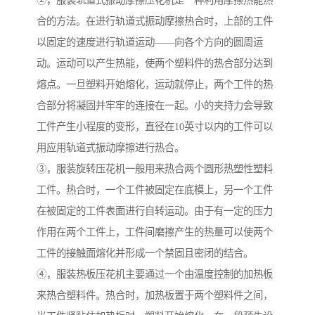
②，服装轨道式振动摩擦压花机是一种利用摩擦热能热
合的方法。在进行轨道式振动摩擦热合时，上部的工件
以固定的速度进行轨道运动——向各个方向的圆周运
动。运动可以产生热能，使两个塑料件的热合部分达到
熔点。一旦塑料开始熔化，运动就停止，两个工件的热
合部分将凝固并牢牢的连接在一起。小的夹持力会导致
工件产生小程度的变形，直径在10英寸以内的工件可以
用应用轨道式振动摩擦进行热合。
③，服装旋转压花机一般用来热合两个圆形热塑性塑料
工件。热合时，一个工件被固定在底模上，另一个工件
在被固定的工件表面进行自转运动。由于有一定的压力
作用在两个工件上，工件间磨擦产生的热量可以使两个
工件的接触面熔化并形成一个禁固且密闭的结合。
④，服装热板压花机主要通过一个由温度控制的加热板
来热合塑料件。热合时，加热板置于两个塑料件之间，