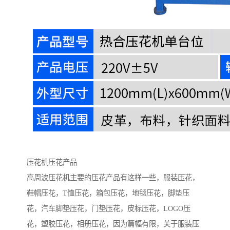
压花机压花产品
高周波压花机主要的压花产品有这样一些，服装压花，
鞋帽压花，T恤压花，箱包压花，地毯压花，脚垫压
花，汽车脚垫压花，门垫压花，皮标压花，LOGO压
花，塑胶压花，相册压花，因为篇幅有限，关于服装压