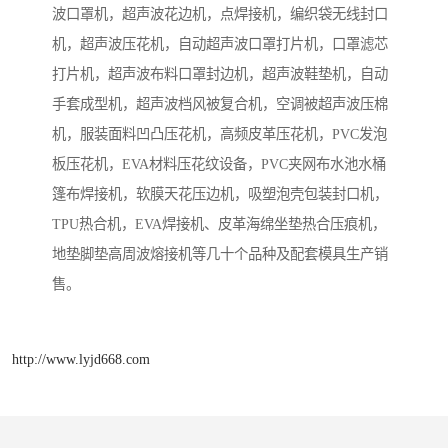
波口罩机，超声波花边机，点焊接机，编织袋无线封口
机，超声波压花机，自动超声波口罩打片机，口罩滤芯
打片机，超声波布料口罩封边机，超声波鞋垫机，自动
手套成型机，超声波档风被复合机，空调被超声波压棉
机，服装面料凹凸压花机，高频皮革压花机，PVC发泡
板压花机，EVA材料压花纹设备，PVC夹网布水池水桶
篷布焊接机，软膜天花压边机，吸塑泡壳包装封口机，
TPU热合机，EVA焊接机、皮革海绵坐垫热合压痕机，
地垫脚垫高周波熔接机等几十个品种及配套模具生产销
售。
http://www.lyjd668.com