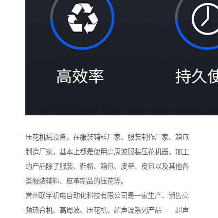
压花机械设备，在服装辅料厂家、服装制作厂家、箱包
制造厂家，基本上都是使用高周波服装压花机器，加工
的产品除了服装、鞋帽、箱包、皮带、皮包以及其他各
类服装辅料、皮革制品的压花等。
常州联宇机电自动化科技有限公司是一家生产、销售高
频热合机、高周波、压花机、超声波系列产品——超声