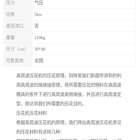
压力
气压
功率
5kw
是否进口
否
重量
210kg
尺寸（cm）
30*40
可售卖地
全国
高周波压花机的压花原理，同样是我们前面所讲到的利
用高周波的熔接接原理，将所需要压花的物料在高周波
模具的条件下进行高周波高频熔接，并且进行高周波定
型，即达到我们所需要的压花目的。
压花机压花材料
根据高周波压花机的原理，我们得出高周波压花机常见
的压花材料有这样几种：