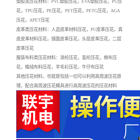
塑胶类压花材料：PVC塑胶压花，EVA塑胶压花，PU压
花，TPU压花，PE压花，PET压花，PETG压花，AGA
压花，APET压花
皮革类压花材料：人造皮革材料压花，PU皮革压花，真
皮皮革材料压花，镜面皮革压花，头层皮革压花，二层
皮革压花
服装布料类压花材料：涤纶压花，氢纶压花，棉布压
花，植绒布料压花，羊毛衫压花，牛仔布压花
其他压花材料，也就是包括一切可以利用高周波压花原
理，配合高周波压花模具进行高周波压花的压花材料