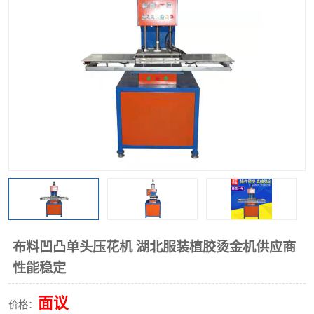
泡壳包装封口机
海绵产品成型机
其他超声波系列
布料凹凸单头压花机 湖北服装植胶烫金机供应商
性能稳定
面议
价格：