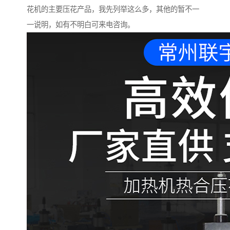
花机的主要压花产品，我先列举这么多，其他的暂不一
一说明，如有不明白可来电咨询。