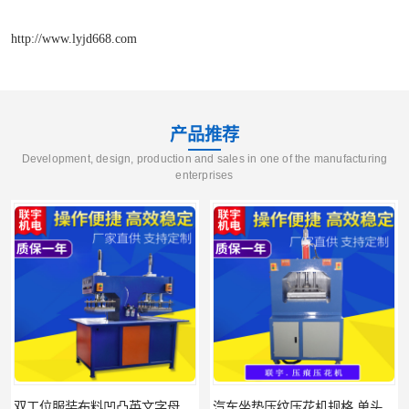
http://www.lyjd668.com
产品推荐
Development, design, production and sales in one of the manufacturing
enterprises
汽车坐垫压纹压花机规格 单头大台面凹凸压花机 现货供应
浙江布料凹凸4d压纹机生产厂家 服装凹凸4d压纹植胶机 经济实惠