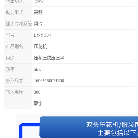
输出功率
15kw
动力形式
高频
振头冷却系统
风冷
型号
LY-YH04
产品别名
压花机
用途
压花压纹压压字
功率
5kw
外形尺寸
1600*1500*1600
输入电压
380
联宇