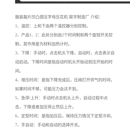
服装裁片凹凸感压字母压花机
联宇制造厂
介绍：
1
、温控：上和下由两个温控器分别控制。
2
、产品
1
、
2
：此处分别由
2
个时间制和两个旋钮开关控
制，其作用是为材料加热计时。
3
、下降：手动时，点击机头下降，自动时，点击表示自
动启动。下降时间是指自动时机头开始动到压开始的时
间。
4
、增压时间：是指下降完成后，压阀打开供气的时间，
如果时间不够，可能压力会达不到。
5
、急停
/
上升：手动时点击机头上升，自动过程中点
击，下降或者加压停止然后上升。
6
、定型时间：是指加压后，保持压力情况下定型冷却。
7
、手自动：手动和自动的选择开关。