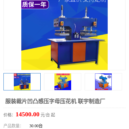
泡壳包装封口机
海绵产品成型机
其他超声波系列
服装裁片凹凸感压字母压花机 联宇制造厂
14500.00
价格：
元/台 起
产品数量：
30.00台