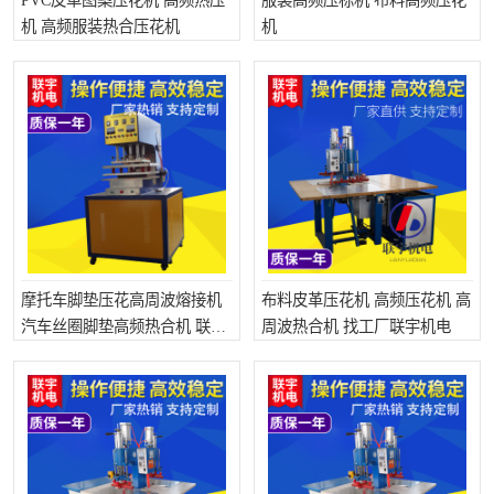
PVC皮革图案压花机 高频热压
服装高频压标机 布料高频压花
机 高频服装热合压花机
机
摩托车脚垫压花高周波熔接机
布料皮革压花机 高频压花机 高
汽车丝圈脚垫高频热合机 联宇
周波热合机 找工厂联宇机电
支持定制