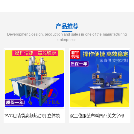
产品推荐
Development, design, production and sales in one of the manufacturing
enterprises
PVC包装袋高频热合机 立体袋焊接机 找联宇生产厂家
双工位服装布料凹凸英文字母压字机找联宇制造厂