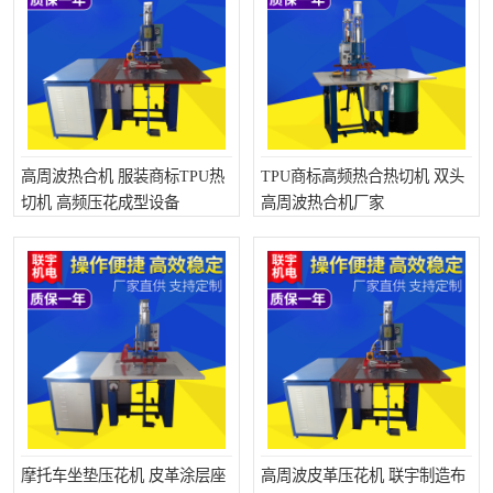
泡壳包装封口机
海绵产品成型机
其他超声波系列
高周波热合机 服装商标TPU热
TPU商标高频热合热切机 双头
切机 高频压花成型设备
高周波热合机厂家
摩托车坐垫压花机 皮革涂层座
高周波皮革压花机 联宇制造布