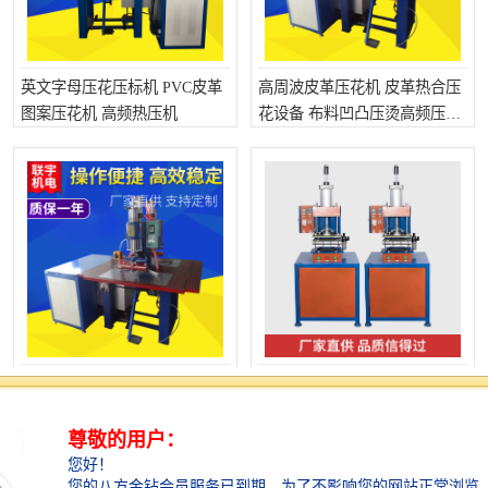
英文字母压花压标机 PVC皮革
高周波皮革压花机 皮革热合压
图案压花机 高频热压机
花设备 布料凹凸压烫高频压花
机
经济型双头脚踩高频机厂家 高
三轮车皮革海绵坐热合机 高周
周波皮革压花机 皮革商标压标
波压花机 皮革海绵坐垫焊接机
机