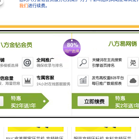
高周波pu皮革压花机 皮革立体
高周波服装面料商标压花机 双
热压高周波压花机 找工厂联宇
头凹凸压标设备 找工厂联宇