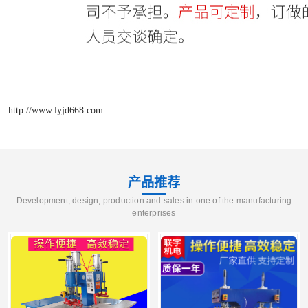
http://www.lyjd668.com
产品推荐
Development, design, production and sales in one of the manufacturing
enterprises