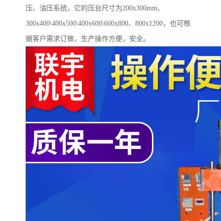
压、油压系统，它的压台尺寸为
200x300mm
、
300x400\400x500\400x600\600x800
、
800x1200
，也可根
据客户需求订做，生产操作方便，安全。