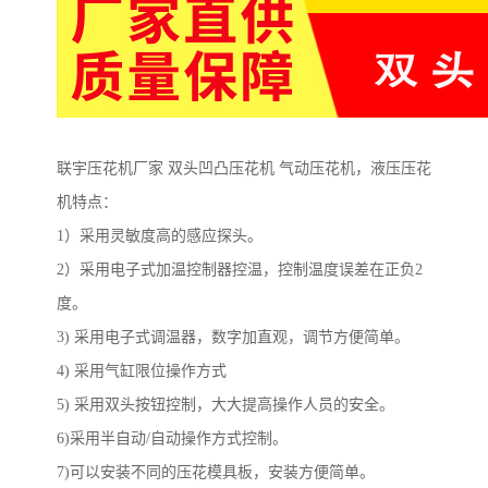
联宇压花机厂家
双头凹凸压花机
气动压花机，液压压花
机
特点：
1
）采用灵敏度高的感应探头。
2
）采用电子式加温控制器控温，控制温度误差在正负
2
度。
3)
采用电子式调温器，数字加直观，调节方便简单。
4)
采用气缸限位操作方式
5)
采用双头按钮控制，大大提高操作人员的安全。
6)
采用半自动
/
自动操作方式控制。
7)
可以安装不同的压花模具板，安装方便简单。