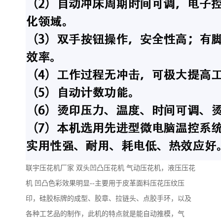
联宇压花机厂家
双头凹凸压花机
气动压花机，液压压花
机
凹凸色彩效果明显
--
主要用于皮革面料压花压纹压
印，硅胶标牌的成型、胶章、拉链头、点胶手环，以及
各种工艺品的制作，此机的特点就是能自动推模，气