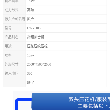
输出功率
15kw
动力形式
高频
振头冷却系统
风冷
型号
LY-YH03
产品别名
高频热合机
用途
压花压纹压标
功率
15kw
外形尺寸
2600*4500*2600
输入电压
380
联宇