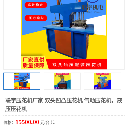
泡壳包装封口机
海绵产品成型机
其他超声波系列
联宇压花机厂家 双头凹凸压花机 气动压花机，液
压压花机
15500.00
价格：
元/台 起