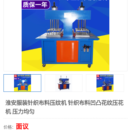
泡壳包装封口机
海绵产品成型机
其他超声波系列
淮安服装针织布料压纹机 针织布料凹凸花纹压花
机 压力均匀
面议
价格：