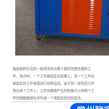
服装旋转压花机一般用来热合两个圆形热塑性塑料工
件。热合时，一个工件被固定在底模上，另一个工件在
被固定的工件表面进行自转运动。由于有一定的压力作
用在两个工件上，工件间磨擦产生的热量可以使两个工
件的接触面熔化并形成一个禁固且密闭的结合。