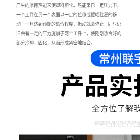
产生的摩擦热能来使塑料熔化。热能来自一定压力下，
一个工件在另一个表面以一定的位移或振幅往复的移
动。一旦达到预期的热合程度，振动就会停止，同时仍
旧会有一定的压力施加于两个工件上，使刚刚热合好的
部分冷却、固化，从而形成紧密地结合。