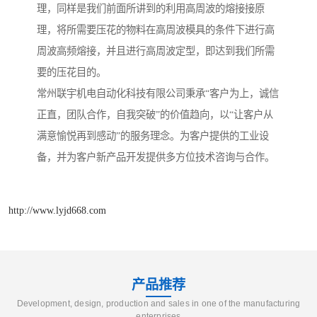
理，同样是我们前面所讲到的利用高周波的熔接接原
理，将所需要压花的物料在高周波模具的条件下进行高
周波高频熔接，并且进行高周波定型，即达到我们所需
要的压花目的。
常州联宇机电自动化科技有限公司秉承“客户为上，诚信
正直，团队合作，自我突破”的价值趋向，以“让客户从
满意愉悦再到感动”的服务理念。为客户提供的工业设
备，并为客户新产品开发提供多方位技术咨询与合作。
http://www.lyjd668.com
产品推荐
Development, design, production and sales in one of the manufacturing
enterprises