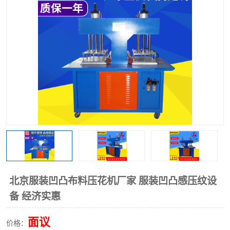
泡壳包装封口机
海绵产品成型机
其他超声波系列
北京服装凹凸布料压花机厂家 服装凹凸感压纹设
备 经济实惠
面议
价格：