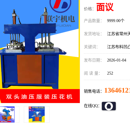
面议
价格：
产品数量：
9999.00个
发货地址：
江苏省常州
关键词：
江苏布料凹凸
发布日期：
2026-01-04
阅 读 量：
252
1364612
销售电话：
在线QQ：