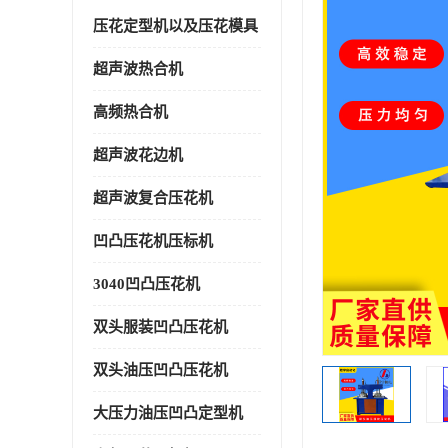
压花定型机以及压花模具
超声波热合机
高频热合机
超声波花边机
超声波复合压花机
凹凸压花机压标机
3040凹凸压花机
双头服装凹凸压花机
双头油压凹凸压花机
大压力油压凹凸定型机