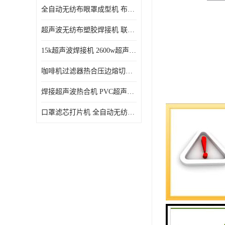
全自动无纺布眼罩成型机 布料海绵眼罩热合切边机
超声波无纺布塑胶焊接机 联宇制造
15k超声波焊接机 2600w超声波焊接机 联宇制造
咖啡机过滤器热合压边熔切机 超声波无纺布喷胶棉热合机
焊接超声波热合机 PVC超声波焊接机 无纺布超声波设备
口罩滤芯打片机 全自动无纺布压花压标设备 多层料复合机