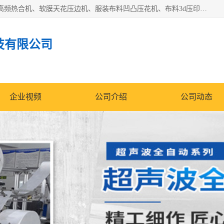
常州联宇机电自动化科技有限公司主营产品：pvc塑料焊机、高频热合机、软膜天花压边机、服装布料凹凸压花机、布料3d压印设备、服装植胶设备、超声波布料花边机、无纺布热合机、全自动压花机。
技有限公司
企业视频
公司介绍
公司动态