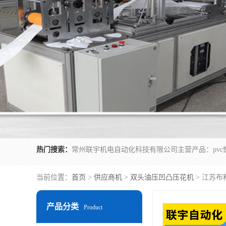
热门搜索：
当前位置：
首页
>
供应商机
>
双头油压凹凸压花机
> 江苏布
产品分类
Product