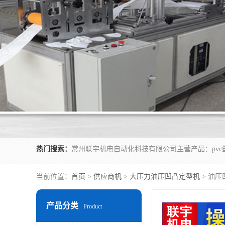
热门搜索：
当前位置：
首页
>
供应商机
>
大压力油压凹凸定型机
> 油
产品分类
Product