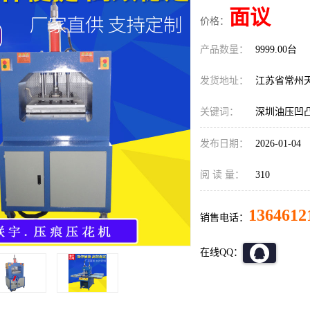
面议
价格：
产品数量：
9999.00台
发货地址：
江苏省常州
关键词：
深圳油压凹
发布日期：
2026-01-04
阅 读 量：
310
1364612
销售电话：
在线QQ：