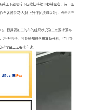
并压下超喂轮下压按钮持续10秒钟左右，待下压
作台各部位马达(除上针保护按钮以外)，点击进布
L)。根据要加工的布的组织状况及工艺要求落布
，左快/右快。打铃通知进落布准备开机，待回铃
自动增至工艺要求车速。