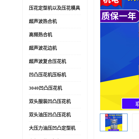
压花定型机以及压花模具
超声波热合机
高频热合机
超声波花边机
超声波复合压花机
凹凸压花机压标机
3040凹凸压花机
双头服装凹凸压花机
双头油压凹凸压花机
大压力油压凹凸定型机