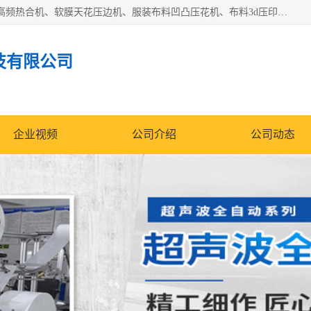
常州联宇机电自动化科技有限公司主营产品：pvc塑料焊机、高频热合机、软膜天花压边机、服装布料凹凸压花机、布料3d压印设备、服装植胶设备、超声波布料花边机、无纺布热合机、全自动压花机。
技有限公司
企业视频
公司介绍
公司动态