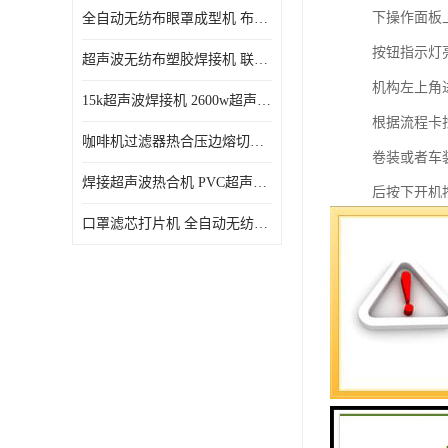
下操作面板
全自动无纺布眼罩成型机 布料海绵眼罩热合切边机
按钮指示灯
超声波无纺布塑胶焊接机 联宇制造
机构左上角
15k超声波焊接机 2600w超声波焊接机 联宇制造
根据流程卡
咖啡机过滤器热合压边熔切机 超声波无纺布喷胶棉热合机
卷装或者车
焊接超声波热合机 PVC超声波焊接机 无纺布超声波设备
后按下开机
口罩滤芯打片机 全自动无纺布压花压标设备 多层料复合机