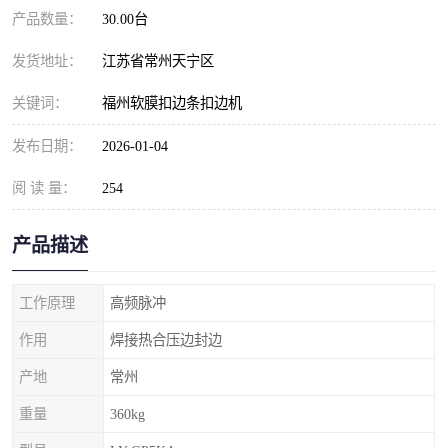
产品数量：
30.00台
发货地址：
江苏省常州天宁区
关键词：
福州软膜扣边条扣边机
发布日期：
2026-01-04
阅 读 量：
254
产品描述
工作原理
高频脉冲
作用
焊接热合压边封边
产地
常州
重量
360kg