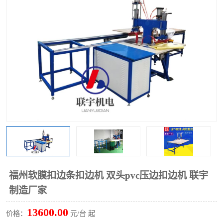
泡壳包装封口机
海绵产品成型机
其他超声波系列
福州软膜扣边条扣边机 双头pvc压边扣边机 联宇
制造厂家
13600.00
价格：
元/台 起