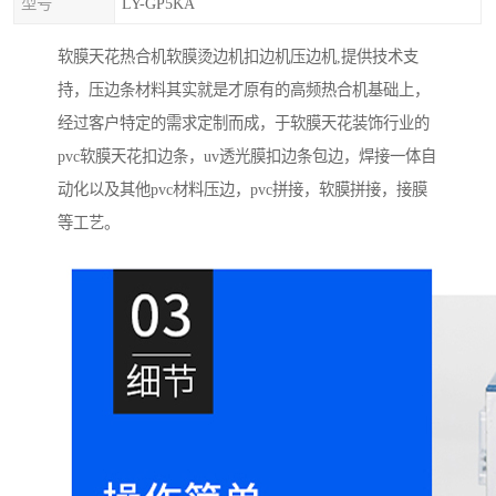
型号
LY-GP5KA
软膜天花热合机软膜烫边机扣边机压边机,提供技术支
持，压边条材料其实就是才原有的高频热合机基础上，
经过客户特定的需求定制而成，于软膜天花装饰行业的
pvc软膜天花扣边条，uv透光膜扣边条包边，焊接一体自
动化以及其他pvc材料压边，pvc拼接，软膜拼接，接膜
等工艺。