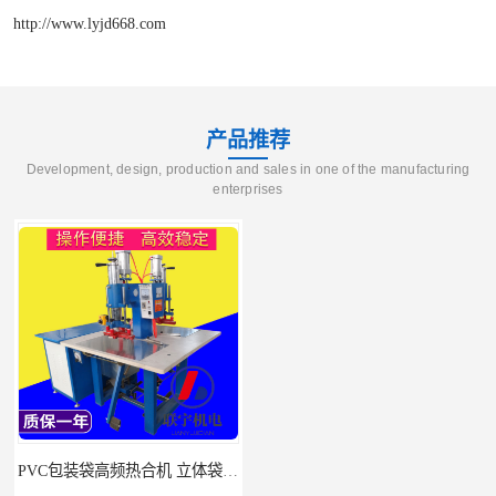
http://www.lyjd668.com
产品推荐
Development, design, production and sales in one of the manufacturing
enterprises
PVC包装袋高频热合机 立体袋焊接机 找联宇生产厂家
双工位服装布料凹凸英文字母压字机找联宇制造厂