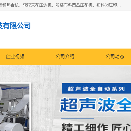
常州联宇机电自动化科技有限公司主营产品：pvc塑料焊机、高频热合机、软膜天花压边机、服装布料凹凸压花机、布料3d压印设备、服装植胶设备、超声波布料花边机、无纺布热合机、全自动压花机。
技有限公司
企业视频
公司介绍
公司动态