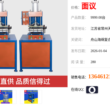
面议
价格：
产品数量：
9999.00台
发货地址：
江苏省常州
关键词：
舟山海绵复
发布日期：
2026-01-04
阅 读 量：
280
1364612
销售电话：
在线QQ：