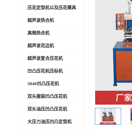
压花定型机以及压花模具
超声波热合机
高频热合机
超声波花边机
超声波复合压花机
凹凸压花机压标机
3040凹凸压花机
双头服装凹凸压花机
双头油压凹凸压花机
大压力油压凹凸定型机