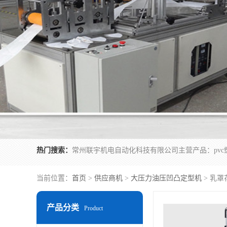
热门搜索：
当前位置：
首页
>
供应商机
>
大压力油压凹凸定型机
> 乳
产品分类
Product