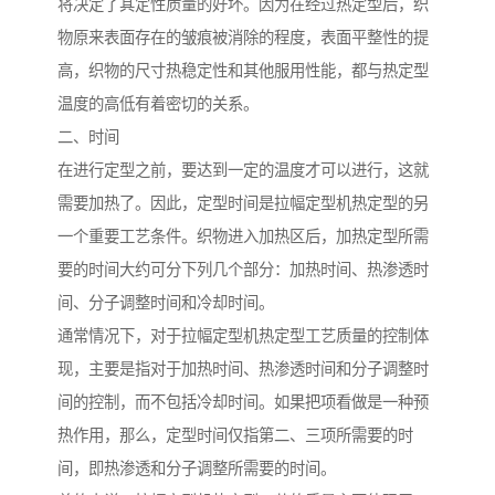
将决定了其定性质量的好坏。因为在经过热定型后，织
物原来表面存在的皱痕被消除的程度，表面平整性的提
高，织物的尺寸热稳定性和其他服用性能，都与热定型
温度的高低有着密切的关系。
二、时间
在进行定型之前，要达到一定的温度才可以进行，这就
需要加热了。因此，定型时间是拉幅定型机热定型的另
一个重要工艺条件。织物进入加热区后，加热定型所需
要的时间大约可分下列几个部分：加热时间、热渗透时
间、分子调整时间和冷却时间。
通常情况下，对于拉幅定型机热定型工艺质量的控制体
现，主要是指对于加热时间、热渗透时间和分子调整时
间的控制，而不包括冷却时间。如果把项看做是一种预
热作用，那么，定型时间仅指第二、三项所需要的时
间，即热渗透和分子调整所需要的时间。