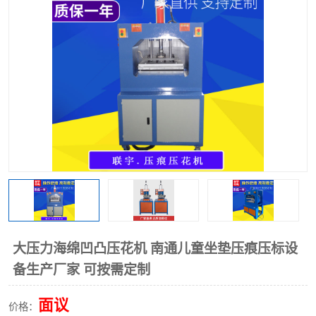
泡壳包装封口机
海绵产品成型机
其他超声波系列
大压力海绵凹凸压花机 南通儿童坐垫压痕压标设
备生产厂家 可按需定制
面议
价格：