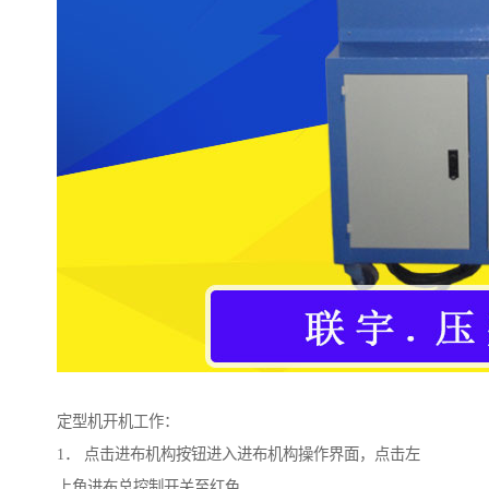
定型机开机工作：
1． 点击进布机构按钮进入进布机构操作界面，点击左
上角进布总控制开关至红色.