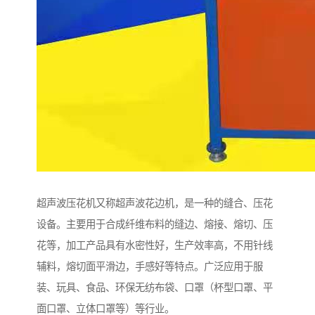
超声波压花机又称超声波花边机，是一种的缝合、压花
设备。主要用于合成纤维布料的缝边、熔接、熔切、压
花等，加工产品具有水密性好，生产效率高，不用针线
辅料，熔切面平滑边，手感好等特点。广泛应用于服
装、玩具、食品、环保无纺布袋、口罩（杯型口罩、平
面口罩、立体口罩等）等行业。