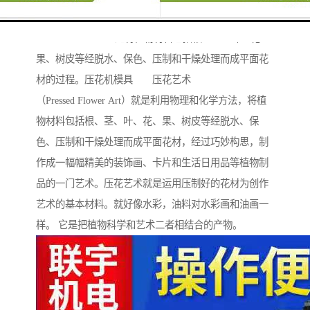
标，仿真皮花纹及各类深浅的花型、花纹。 压花
（Pressed Flower）是将植物材料包括根、茎、叶、花、
果、树皮等经脱水、保色、压制和干燥处理而成平面花
材的过程。压花机模具 压花艺术
（Pressed Flower Art）就是利用物理和化学方法，将植
物材料包括根、茎、叶、花、果、树皮等经脱水、保
色、压制和干燥处理而成平面花材，经过巧妙构思，制
作成一幅幅精美的装饰画、卡片和生活日用品等植物制
品的一门艺术。压花艺术就是运用压制好的花材为创作
艺术的基本材料。就好像水彩，油料对水彩画和油画一
样。 它是把植物科学和艺术二者相结合的产物。