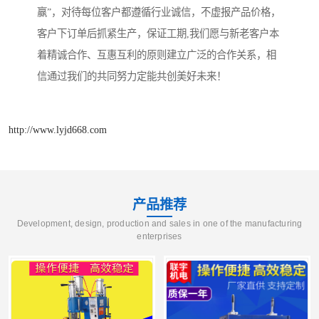
赢”，对待每位客户都遵循行业诚信，不虚报产品价格，
客户下订单后抓紧生产，保证工期,我们愿与新老客户本
着精诚合作、互惠互利的原则建立广泛的合作关系，相
信通过我们的共同努力定能共创美好未来！
http://www.lyjd668.com
产品推荐
Development, design, production and sales in one of the manufacturing
enterprises