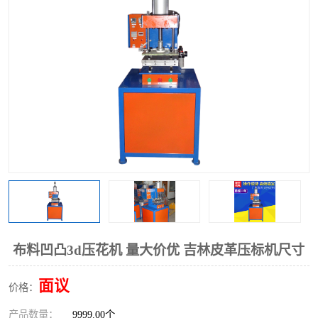
泡壳包装封口机
海绵产品成型机
其他超声波系列
布料凹凸3d压花机 量大价优 吉林皮革压标机尺寸
面议
价格：
产品数量：
9999.00个