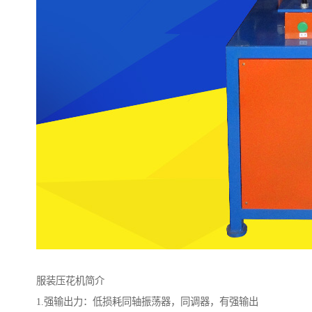
服装压花机简介
1.强输出力：低损耗同轴振荡器，同调器，有强输出