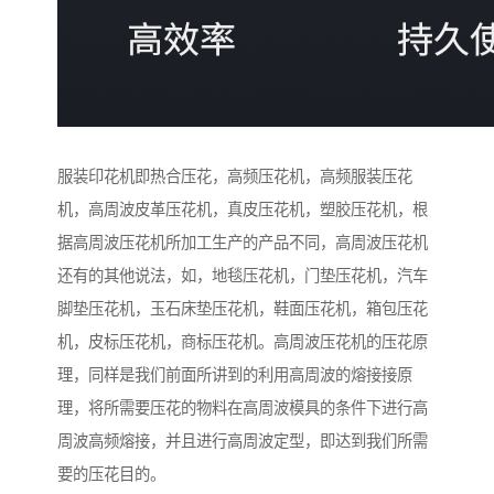
服装印花机即热合压花，高频压花机，高频服装压花
机，高周波皮革压花机，真皮压花机，塑胶压花机，根
据高周波压花机所加工生产的产品不同，高周波压花机
还有的其他说法，如，地毯压花机，门垫压花机，汽车
脚垫压花机，玉石床垫压花机，鞋面压花机，箱包压花
机，皮标压花机，商标压花机。高周波压花机的压花原
理，同样是我们前面所讲到的利用高周波的熔接接原
理，将所需要压花的物料在高周波模具的条件下进行高
周波高频熔接，并且进行高周波定型，即达到我们所需
要的压花目的。