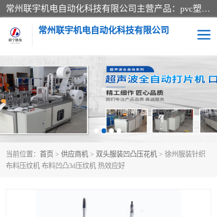
常州联宇机电自动化科技有限公司主营产品：pvc塑料焊机、高频热合机、软膜天花压边机、服装布料凹凸压花机、布料3d压印设备、服装植胶设备、超声波布料花边机、无纺布热合机、全自动压花机。
常州联宇机电自动化科技有限公司
压花定型机以及压花模具
超声波热合机
高频热合机
超声波花边机
超声波复合压花机
凹凸压花机压标机
当前位置：
首页
>
供应商机
>
双头服装凹凸压花机
> 徐州服装针织
3040凹凸压花机
双头服装凹凸压花机
布料压纹机 布料凹凸3d压纹机 热效应好
双头油压凹凸压花机
大压力油压凹凸定型机
高频压花压标机
自动超声波打片成型机