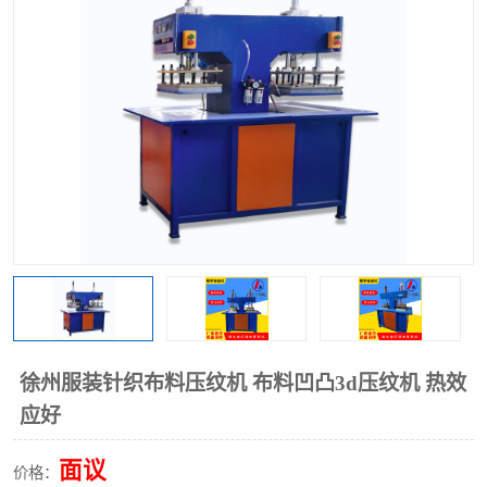
泡壳包装封口机
海绵产品成型机
其他超声波系列
徐州服装针织布料压纹机 布料凹凸3d压纹机 热效
应好
面议
价格：