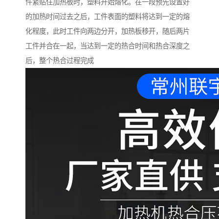
件紧贴住加热板时，塑料开始熔化。在一段预先设置好
的加热时间过去之后，工件表面的塑料将达到一定的熔
化程度，此时工件向两边分开，加热板移开，随后两片
工件并合在一起，当达到一定的热合时间和热合深度之
后，整个热合过程完成