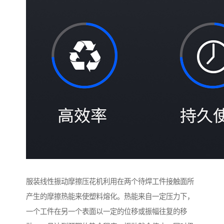
服装线性振动摩擦压花机利用在两个待焊工件接触面所
产生的摩擦热能来使塑料熔化。热能来自一定压力下，
一个工件在另一个表面以一定的位移或振幅往复的移