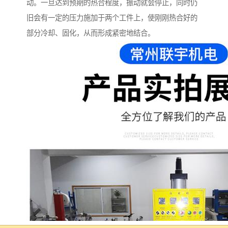
动。一旦达到预期的热合程度，振动就会停止，同时仍
旧会有一定的压力施加于两个工件上，使刚刚热合好的
部分冷却、固化，从而形成紧密地结合。