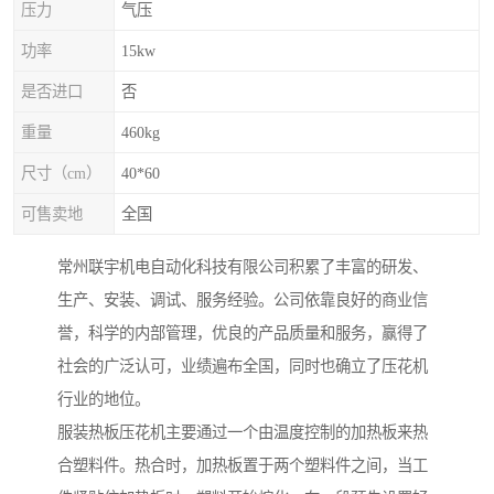
压力
气压
功率
15kw
是否进口
否
重量
460kg
尺寸（cm）
40*60
可售卖地
全国
常州联宇机电自动化科技有限公司积累了丰富的研发、
生产、安装、调试、服务经验。公司依靠良好的商业信
誉，科学的内部管理，优良的产品质量和服务，赢得了
社会的广泛认可，业绩遍布全国，同时也确立了压花机
行业的地位。
服装热板压花机主要通过一个由温度控制的加热板来热
合塑料件。热合时，加热板置于两个塑料件之间，当工