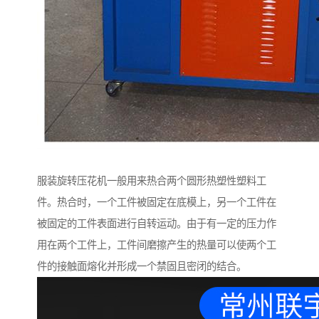
服装旋转压花机一般用来热合两个圆形热塑性塑料工
件。热合时，一个工件被固定在底模上，另一个工件在
被固定的工件表面进行自转运动。由于有一定的压力作
用在两个工件上，工件间磨擦产生的热量可以使两个工
件的接触面熔化并形成一个禁固且密闭的结合。