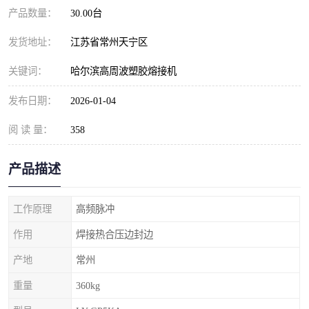
产品数量：
30.00台
发货地址：
江苏省常州天宁区
关键词：
哈尔滨高周波塑胶熔接机
发布日期：
2026-01-04
阅 读 量：
358
产品描述
工作原理
高频脉冲
作用
焊接热合压边封边
产地
常州
重量
360kg