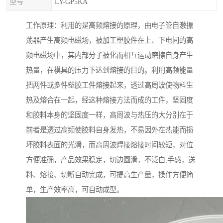
型号
LY-GP5KA
工作原理：利用的是高频熔接的原理，由电子管自激振
荡器产生高频电磁场，被加工塑胶件在上、下电间的高
频电磁场中，其内部分子被化而相互运动磨擦自身产生
热量，在模具的压力下达到熔接的目的。利用高频能量
把两件或多件塑胶工件熔接起来，透过高周波使物料生
热及熔合在一起，经这种熔接方法而成的工件，坚固度
和胶料本身的坚固度一样，高周波与热压的大分别在于
前者是透过高频使胶料自身发热，不易因外在热能而损
坏胶料表面的光滑，而高周波焊接熔接时间较短，对位
方便准确，产品效果稳定，切边圆滑，不泛白,手感，送
料、熔接、切断自动完成，可提高生产量，操作方便简
单，生产效率高，可自动成型。