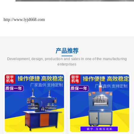
http://www.lyjd668.com
产品推荐
Development, design, production and sales in one of the manufacturing
enterprises