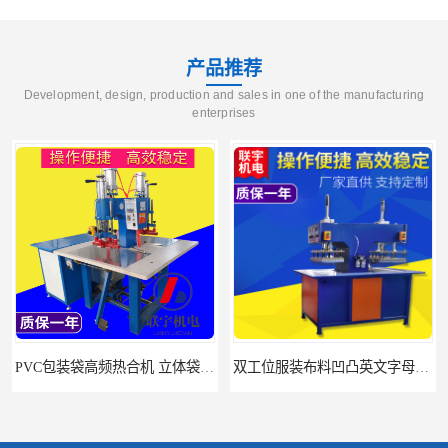
产品推荐
Development, design, production and sales in one of the manufacturing
enterprises
PVC包装袋高频热合机 立体袋焊接机 找联宇生产厂家
双工位服装布料凹凸英文字母压字机找联宇制造厂