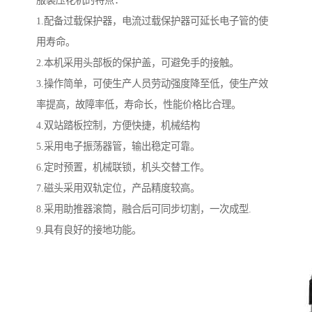
服装压花机的特点：
1.配备过载保护器，电流过载保护器可延长电子管的使
用寿命。
2.本机采用头部板的保护盖，可避免手的接触。
3.操作简单，可使生产人员劳动强度降至低，使生产效
率提高，故障率低，寿命长，性能价格比合理。
4.双站踏板控制，方便快捷，机械结构
5.采用电子振荡器管，输出稳定可靠。
6.定时预置，机械联锁，机头交替工作。
7.磁头采用双轨定位，产品精度较高。
8.采用助推器滚筒，融合后可同步切割，一次成型.
9.具有良好的接地功能。