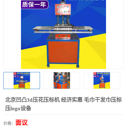
泡壳包装封口机
海绵产品成型机
其他超声波系列
北京凹凸3d压花压标机 经济实惠 毛巾干发巾压标
压logo设备
面议
价格：