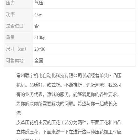
压力
气压
功率
4kw
是否进口
否
重量
210kg
尺寸（cm）
20*30
可售卖地
全国
常州联宇机电自动化科技有限公司长期经营单头凹凸压
花机。品质好，款式新。不断推新，追赶潮流。我公司
有的业务代表，热诚的服务，能够满足你的各种要求，
为你解决你所需要解决的问题。希望与你一起成长交
流。
皮革压花机主要的压花工艺分为两种，平面压花和凹凸
立体感压花，下面来说一下在进行这两种压花加工时应