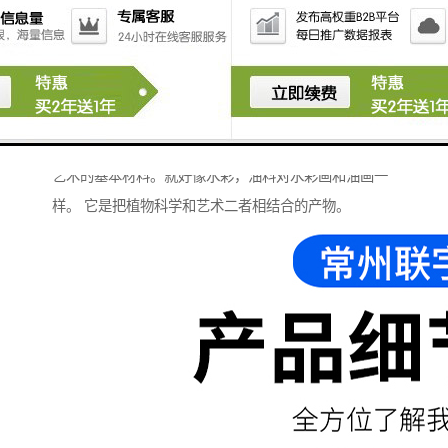
（Pressed Flower Art）就是利用物理和化学方法，将植
物材料包括根、茎、叶、花、果、树皮等经脱水、保
色、压制和干燥处理而成平面花材，经过巧妙构思，制
作成一幅幅精美的装饰画、卡片和生活日用品等植物制
品的一门艺术。压花艺术就是运用压制好的花材为创作
艺术的基本材料。就好像水彩，油料对水彩画和油画一
样。 它是把植物科学和艺术二者相结合的产物。