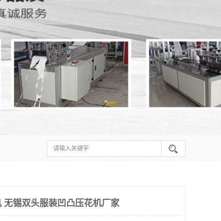
 无锡双头服装凹凸压花机厂家