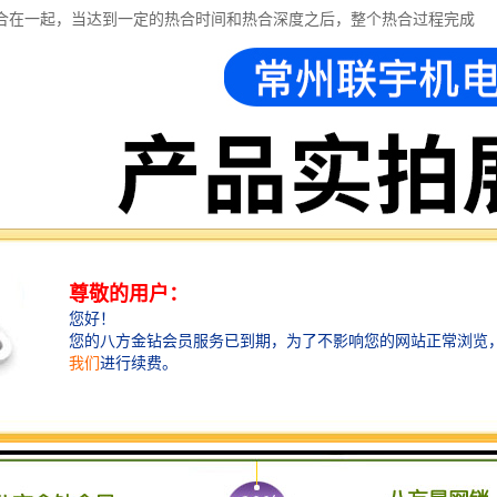
合在一起，当达到一定的热合时间和热合深度之后，整个热合过程完成