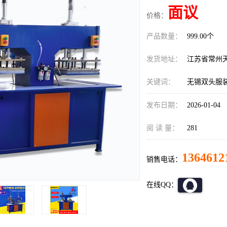
面议
价格：
产品数量：
999.00个
发货地址：
江苏省常州
关键词：
无锡双头服
发布日期：
2026-01-04
阅 读 量：
281
1364612
销售电话：
在线QQ：