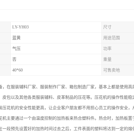
LY-YH03
尺寸
蓝黄
用途范围
气压
功率
否
重量
40*60
可售卖地
备，在服装辅料厂家、服装制作厂家、箱包制造厂家，基本上都是使用高
、皮包以及其他各类服装辅料、皮革制品的压花等。压花机的操作性能稳
装压花机的安全性能更高，让企业客户朋友都不用担心员工的操作安全，
花机主要通过一个由温度控制的加热板来热合塑料件。热合时，加热板置
在一段预先设置好的加热时间过去之后，工件表面的塑料将达到一定的熔