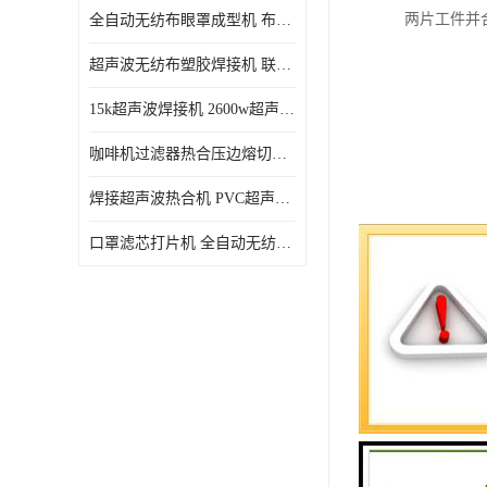
两片工件并
全自动无纺布眼罩成型机 布料海绵眼罩热合切边机
超声波无纺布塑胶焊接机 联宇制造
15k超声波焊接机 2600w超声波焊接机 联宇制造
咖啡机过滤器热合压边熔切机 超声波无纺布喷胶棉热合机
焊接超声波热合机 PVC超声波焊接机 无纺布超声波设备
口罩滤芯打片机 全自动无纺布压花压标设备 多层料复合机