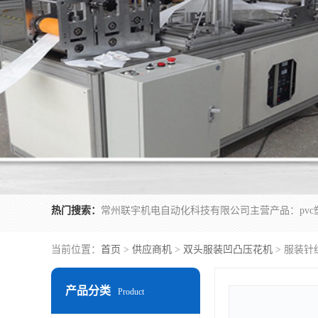
热门搜索：
当前位置：
首页
>
供应商机
>
双头服装凹凸压花机
> 服装
产品分类
Product