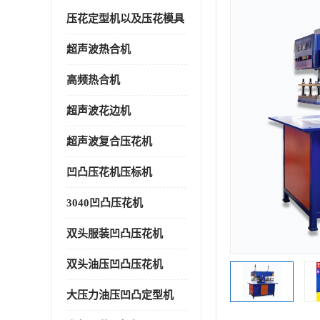
压花定型机以及压花模具
超声波热合机
高频热合机
超声波花边机
超声波复合压花机
凹凸压花机压标机
3040凹凸压花机
双头服装凹凸压花机
双头油压凹凸压花机
大压力油压凹凸定型机