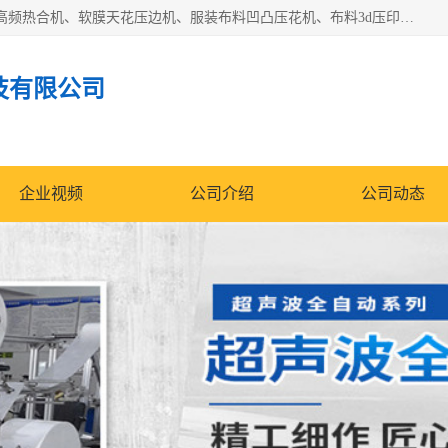
常州联宇机电自动化科技有限公司主营产品：pvc塑料焊机、高频热合机、软膜天花压边机、服装布料凹凸压花机、布料3d压印设备、服装植胶设备、超声波布料花边机、无纺布热合机、全自动压花机。
技有限公司
企业视频
公司介绍
公司动态