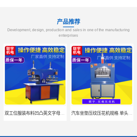
产品推荐
Development, design, production and sales in one of the manufacturing
enterprises
汽车坐垫压纹压花机规格 单头大台面凹凸压花机 现货供应