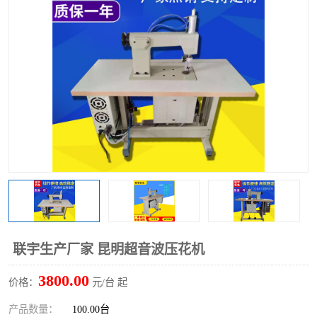
泡壳包装封口机
海绵产品成型机
其他超声波系列
联宇生产厂家 昆明超音波压花机
3800.00
价格：
元/台 起
产品数量：
100.00台