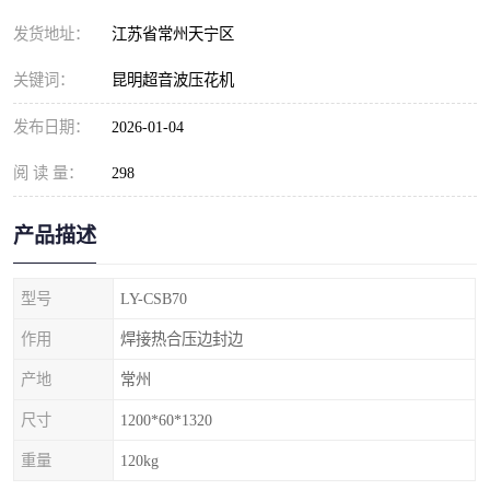
发货地址：
江苏省常州天宁区
关键词：
昆明超音波压花机
发布日期：
2026-01-04
阅 读 量：
298
产品描述
型号
LY-CSB70
作用
焊接热合压边封边
产地
常州
尺寸
1200*60*1320
重量
120kg