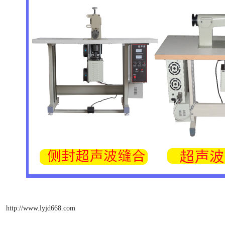
http://www.lyjd668.com