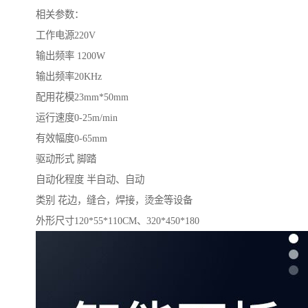
相关参数：
工作电源220V
输出频率 1200W
输出频率20KHz
配用花模23mm*50mm
运行速度0-25m/min
有效幅度0-65mm
驱动形式 脚踏
自动化程度 半自动、自动
类别 花边，缝合，焊接，烫金等设备
外形尺寸120*55*110CM、320*450*180