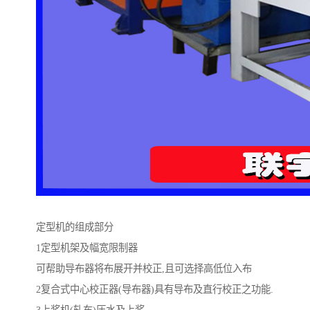
定型机的组成部分
1定型机架及幅宽限制器
可帮助导布器将布展开并校正,且可选择高低位入布
2复合式中心校正器(导布器)具有导布及直行校正之功能.