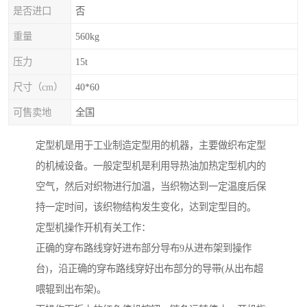
是否进口
否
重量
560kg
压力
15t
尺寸（cm）
40*60
可售卖地
全国
定型机是用于工业制造定型用的机器，主要做织布定型
的机械设备。一般定型机是利用导热油加热定型机内的
空气，然后对织物进行加温，当织物达到一定温度后保
持一定时间，该织物结构发生变化，达到定型目的。
定型机操作开机有关工作：
正确的穿布路线穿好进布部分导布9从进布架到操作
台)，沿正确的穿布路线穿好出布部分的导带(从出布超
喂辊到出布架)。