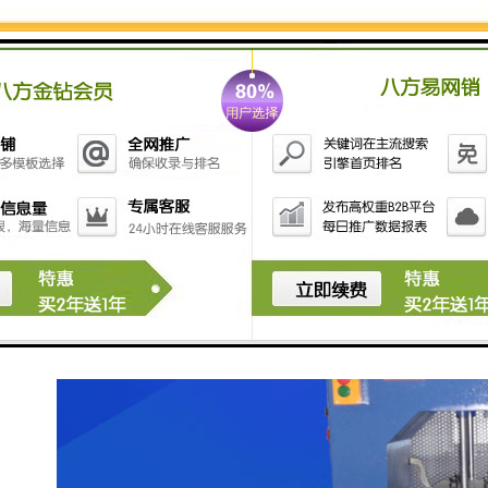
12排风系统
13出布装置摆布/卷布
有摆布及卷布二种出布方式