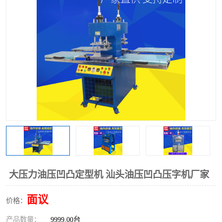
泡壳包装封口机
海绵产品成型机
其他超声波系列
大压力油压凹凸定型机 汕头油压凹凸压字机厂家
面议
价格：
产品数量：
9999.00台