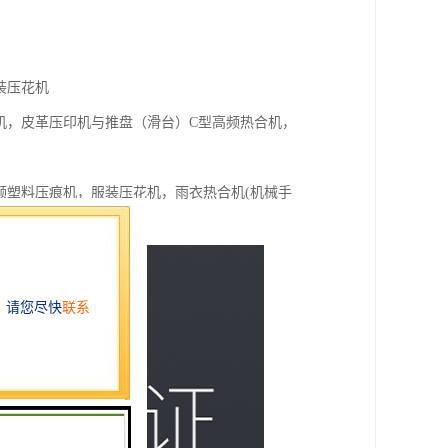
装压花机
机，皮革压印机与推盘（滑台）C型高频热合机，
频塑料压痕机，服装压花机，雨衣热合机(机械手