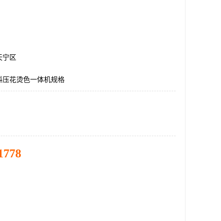
天宁区
料压花烫色一体机规格
1778