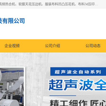
常州联宇机电自动化科技有限公司主营产品：pvc塑料焊机、高频热合机、软膜天花压边机、服装布料凹凸压花机、布料3d压印设备、服装植胶设备、超声波布料花边机、无纺布热合机、全自动压花机。
技有限公司
企业视频
公司介绍
公司动态