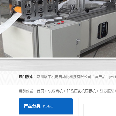
热门搜索：
当前位置：
首页
>
供应商机
>
凹凸压花机压标机
> 江苏服装
产品分类
Product