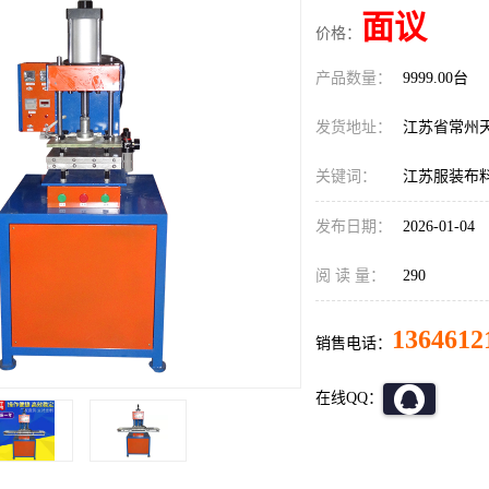
面议
价格：
产品数量：
9999.00台
发货地址：
江苏省常州
关键词：
江苏服装布
发布日期：
2026-01-04
阅 读 量：
290
1364612
销售电话：
在线QQ：