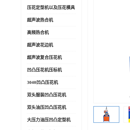
压花定型机以及压花模具
超声波热合机
高频热合机
超声波花边机
超声波复合压花机
凹凸压花机压标机
3040凹凸压花机
双头服装凹凸压花机
双头油压凹凸压花机
大压力油压凹凸定型机