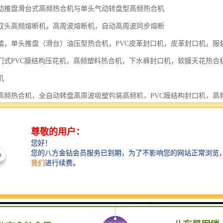
动推盘滑台式高频热合机与单头气动转盘型高频热合机
双头高频熔断机，高周波熔断机，自动高周波同步熔断
踏，单头推盘（滑台）油压型热合机，PVC皮革封口机，皮革封口机，服
门式PVC膜结构压花机，高频塑料热合机，下水裤封口机，软膜天花热合
机
高频热合机，全自动转盘高周波吸塑包装高频机，PVC膜结构封口机，高