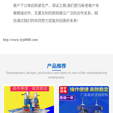
客户下订单后抓紧生产，保证工期,我们愿与新老客户本
着精诚合作、互惠互利的原则建立广泛的合作关系，相
信通过我们的共同努力定能共创美好未来！
http://www.lyjd668.com
产品推荐
Development, design, production and sales in one of the manufacturing
enterprises