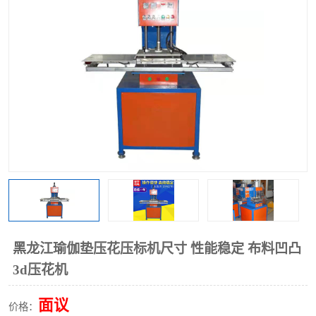
泡壳包装封口机
海绵产品成型机
其他超声波系列
黑龙江瑜伽垫压花压标机尺寸 性能稳定 布料凹凸
3d压花机
面议
价格：