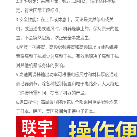
2.周率稳定：采用国际工频27.12MHZ，输出循环率稳
定，符合国际工段标准。
3.安全性能：在工作或休息中，无论是突然停电或关
机，或当通电或通风时，机器是静止的，保持原来的位
置，不会突然起落，防止安全事故发生。
4.防波干扰装置、高频稳频装置和高频磁场屏蔽系统装
置将高频干扰减少为高频干扰，有效地解决了高频干扰
对其他机器或身体的影响。
5.高速同调器输出功率可根据电极尺寸和材料厚度通过
调谐器调节，除各种控制装置和电子电路外，大大缩短
了焊接所需时间，提高了机器的产量。
6.进口配件；高周波服装压花机全部采用重要配件均来
于日本、韩国、美国及闽台正宗电子正本。