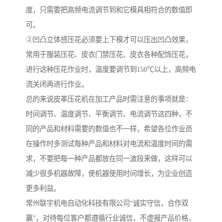
度，只需要把高频电流调节到和它模具相符合的数值即
可。
②凹凸立体感压花必须要上下模才可以压出凹凸效果，
常用于服装压花、皮衣门禁压花、皮衣各种配饰压花，
进行这种压花作业时，温度要调节到150℃以上，高频电
流关闭再进行作业。
总的来说皮革压花机在加工产品时需注意的事项就是：
时间调节、温度调节、平衡调节、电流调节这四种，不
同的产品和材料需要的数值也不一样，希望各位作业员
在操作时多测试每种产品和材料对电流和温度时间的需
求，不要把每一种产品都放在同一波段来做，这样可以
减少很多机器故障，使机器使用时间增长，为企业创造
更多利益。
常州联宇机电自动化科技有限公司“诚实守信，合作双
赢”，对待每位客户都遵循行业诚信，不虚报产品价格，