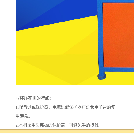
服装压花机的特点：
1.配备过载保护器，电流过载保护器可延长电子管的使
用寿命。
2.本机采用头部板的保护盖，可避免手的接触。