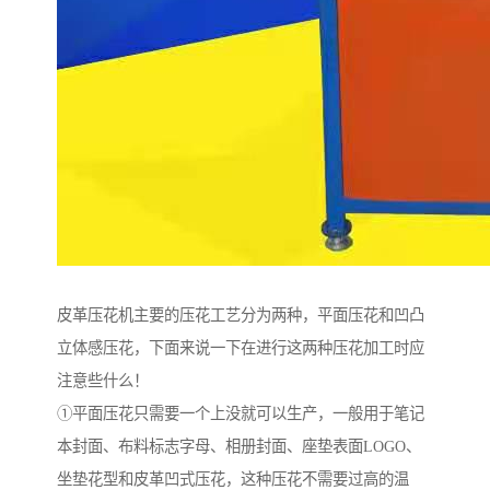
皮革压花机主要的压花工艺分为两种，平面压花和凹凸
立体感压花，下面来说一下在进行这两种压花加工时应
注意些什么！
①平面压花只需要一个上没就可以生产，一般用于笔记
本封面、布料标志字母、相册封面、座垫表面LOGO、
坐垫花型和皮革凹式压花，这种压花不需要过高的温