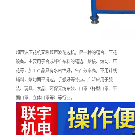
超声波压花机又称超声波花边机，是一种的缝合、压花
设备。主要用于合成纤维布料的缝边、熔接、熔切、压
花等，加工产品具有水密性好，生产效率高，不用针线
辅料，熔切面平滑边，手感好等特点。广泛应用于服
装、玩具、食品、环保无纺布袋、口罩（杯型口罩、平
面口罩、立体口罩等）等行业。