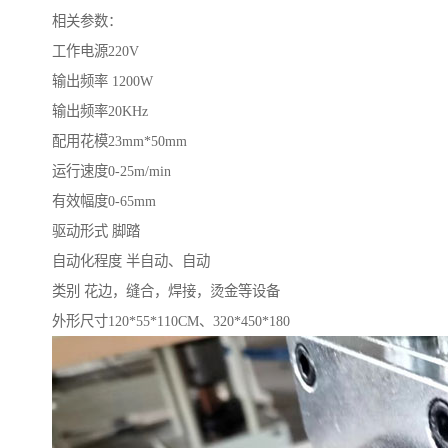
相关参数：
工作电源220V
输出频率 1200W
输出频率20KHz
配用花模23mm*50mm
运行速度0-25m/min
有效幅度0-65mm
驱动形式 脚踏
自动化程度 半自动、自动
类别 花边，缝合，焊接，烫金等设备
外形尺寸120*55*110CM、320*450*180