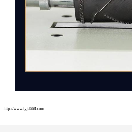
http://www.lyjd668.com