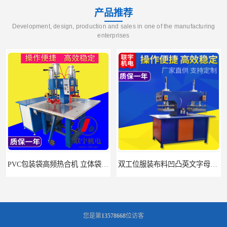
产品推荐
Development, design, production and sales in one of the manufacturing
enterprises
PVC包装袋高频热合机 立体袋焊接机 找联宇生产厂家
双工位服装布料凹凸英文字母压字机找联宇制造厂
您是第
13578668
位访客