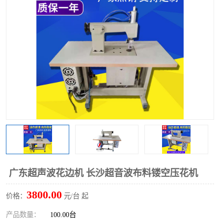
泡壳包装封口机
海绵产品成型机
其他超声波系列
广东超声波花边机 长沙超音波布料镂空压花机
3800.00
价格：
元/台 起
产品数量：
100.00台