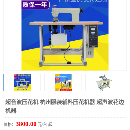
泡壳包装封口机
海绵产品成型机
其他超声波系列
超音波压花机 杭州服装辅料压花机器 超声波花边
机器
3800.00
价格：
元/台 起