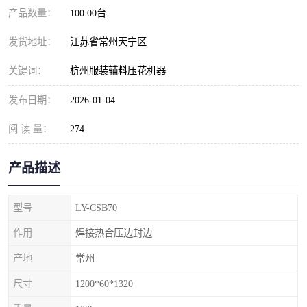
产品数量：
100.00台
发货地址：
江苏省常州天宁区
关键词：
杭州服装辅料压花机器
发布日期：
2026-01-04
阅 读 量：
274
产品描述
型号
LY-CSB70
作用
焊接热合压边封边
产地
常州
尺寸
1200*60*1320