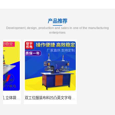
产品推荐
Development, design, production and sales in one of the manufacturing
enterprises
双工位服装布料凹凸英文字母压字机找联宇制造厂
汽车坐垫压纹压花机规格 单头大台面凹凸压花机 现货供应