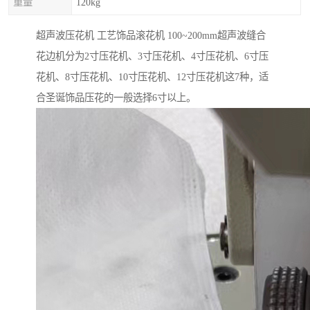
重量
120kg
超声波压花机 工艺饰品滚花机 100~200mm超声波缝合
花边机分为2寸压花机、3寸压花机、4寸压花机、6寸压
花机、8寸压花机、10寸压花机、12寸压花机这7种，适
合圣诞饰品压花的一般选择6寸以上。