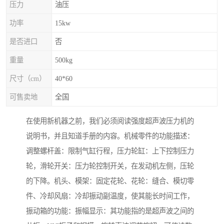
压力
油压
功率
15kw
是否进口
否
重量
500kg
尺寸（cm）
40*60
可售卖地
全国
在使用新机器之前，我们必须阅读强度超声波压力机的
说明书，并且知道手册的内容。机械零件的功能描述：
调整螺杆盖：限制气缸行程，压力轮缸：上下控制压力
轮，滑轮开关：压力轮控制开关，在发动机左侧，压轮
的下降。机头、模架：固定花轮、花轮：缝合、模切零
件、冷却风扇：冷却振动副温度，使其能长时间工作，
振动箱的功能：振幅显示：其功能指的是超声波之间的