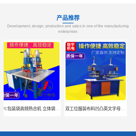
产品推荐
Development, design, production and sales in one of the manufacturing
enterprises
双工位服装布料凹凸英文字母压字机找联宇制造厂
汽车坐垫压纹压花机规格 单头大台面凹凸压花机 现货供应