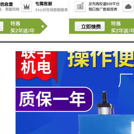
板、汽车脚垫、输液袋、输 、袋、导尿袋、氧气袋、旅
游鞋、包装袋、旅游制品、游泳圈、名片夹、膜结构、
充气建筑、大型充气玩具、模型玩具、膜式工程、充气
模型等等。各种凹凸形状的花纹图案、字母文字的压
制。装上简单装置还可以进行烫金加工。