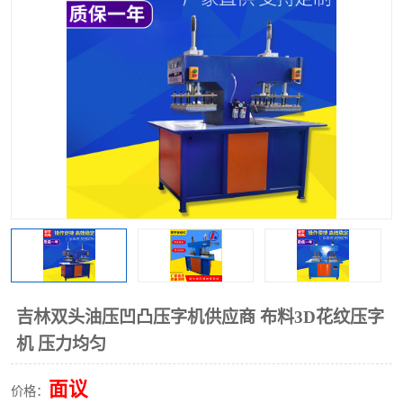
泡壳包装封口机
海绵产品成型机
其他超声波系列
吉林双头油压凹凸压字机供应商 布料3D花纹压字
机 压力均匀
面议
价格：