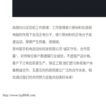
高频凹凸压花机工作原理：工作原理是介质材料在高频
电磁的作用下击活正电分子，使介质材料的正电分子高
速运动，摩擦产生热量，使熔接。
常州联宇机电自动化科技有限公司“诚实守信，合作双
赢”，对待每位客户都遵循行业诚信，不虚报产品价格，
客户下订单后抓紧生产，保证工期,我们愿与新老客户本
着精诚合作、互惠互利的原则建立广泛的合作关系，相
信通过我们的共同努力定能共创美好未来！
http://www.lyjd668.com