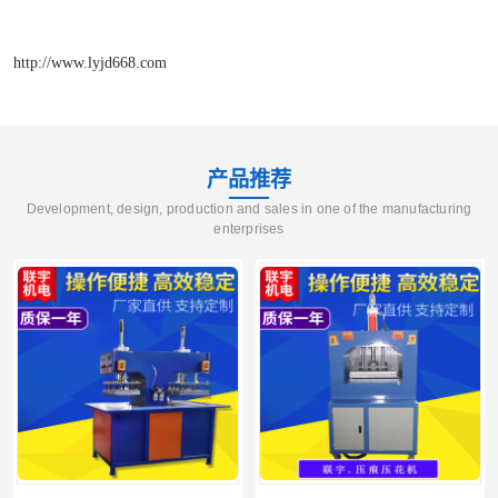
http://www.lyjd668.com
产品推荐
Development, design, production and sales in one of the manufacturing
enterprises