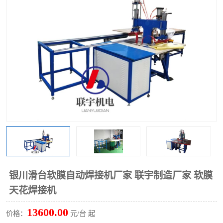
泡壳包装封口机
海绵产品成型机
其他超声波系列
银川滑台软膜自动焊接机厂家 联宇制造厂家 软膜
天花焊接机
13600.00
价格：
元/台 起