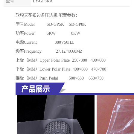
型号
LY-GP5KA
软膜天花扣边条压边机 配置参数：
型号Model SD-GP5K SD-GP8K
功率Power 5KW 8KW
电源Current 380V50HZ
频率Frequency 27.12/40.68MZ
上板（MM）Upper Polar Plate 250×380 400×600
下板（MM）Lower Polar Plate 400×600 470×700
推板（MM）Push Pedal 500×630 650×750