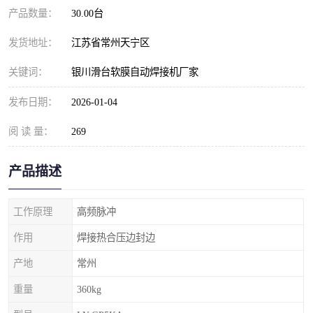
产品数量：
30.00台
发货地址：
江苏省常州天宁区
关键词：
银川滑台软膜自动焊接机厂家
发布日期：
2026-01-04
阅 读 量：
269
产品描述
工作原理
高频脉冲
作用
焊接热合压边封边
产地
常州
重量
360kg