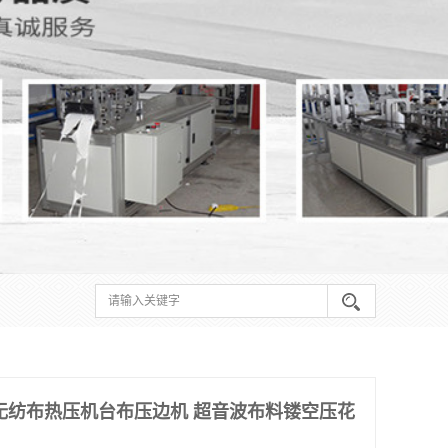
无纺布热压机台布压边机 超音波布料镂空压花