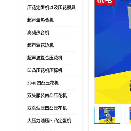
压花定型机以及压花模具
超声波热合机
高频热合机
超声波花边机
超声波复合压花机
凹凸压花机压标机
3040凹凸压花机
双头服装凹凸压花机
双头油压凹凸压花机
大压力油压凹凸定型机