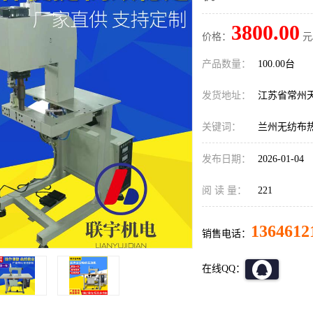
3800.00
价格：
元
产品数量：
100.00台
发货地址：
江苏省常州
关键词：
兰州无纺布
发布日期：
2026-01-04
阅 读 量：
221
1364612
销售电话：
在线QQ：