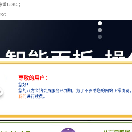
重120KG；
KG