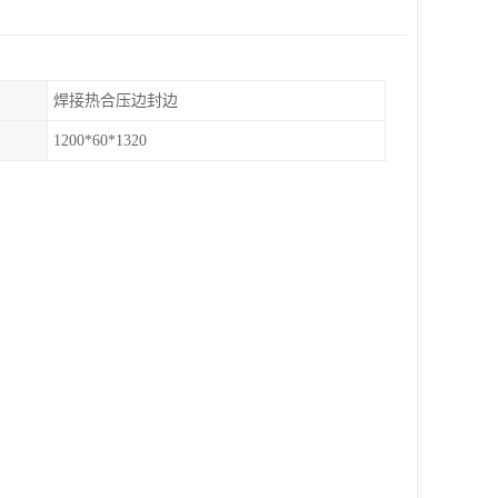
焊接热合压边封边
1200*60*1320