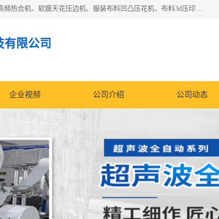
常州联宇机电自动化科技有限公司主营产品：pvc塑料焊机、高频热合机、软膜天花压边机、服装布料凹凸压花机、布料3d压印设备、服装植胶设备、超声波布料花边机、无纺布热合机、全自动压花机。
技有限公司
企业视频
公司介绍
公司动态