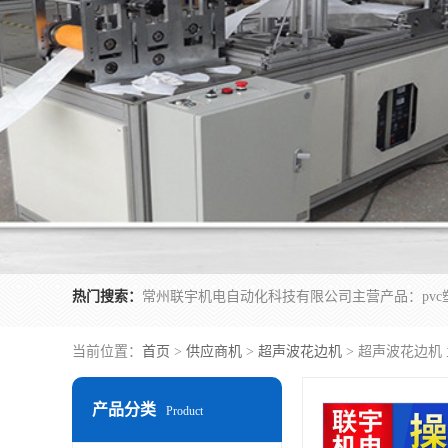
热门搜索：
当前位置：
首页
>
供应商机
>
超声波花边机
> 超声波花边机
产品分类
Product