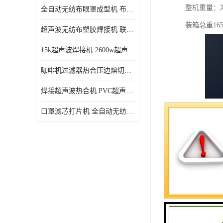
整机重量：净
全自动无纺布眼罩成型机 布料海绵眼罩热合切边机
装箱总重165
超声波无纺布塑胶焊接机 联宇制造
15k超声波焊接机 2600w超声波焊接机 联宇制造
咖啡机过滤器热合压边熔切机 超声波无纺布喷胶棉热合机
焊接超声波热合机 PVC超声波焊接机 无纺布超声波设备
口罩滤芯打片机 全自动无纺布压花压标设备 多层料复合机