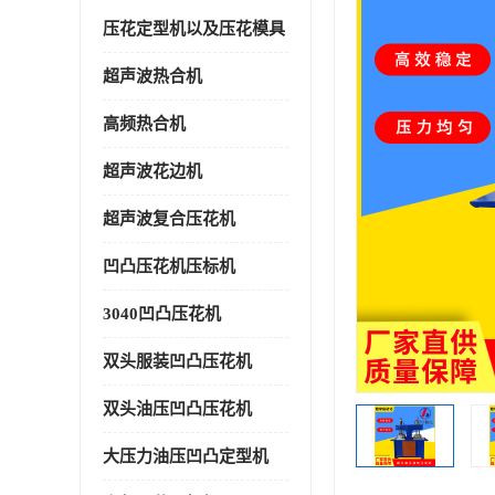
压花定型机以及压花模具
超声波热合机
高频热合机
超声波花边机
超声波复合压花机
凹凸压花机压标机
3040凹凸压花机
双头服装凹凸压花机
双头油压凹凸压花机
大压力油压凹凸定型机