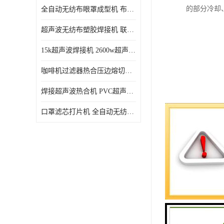
的部分冷却
全自动无纺布眼罩成型机 布料海绵眼罩热合切边机
超声波无纺布塑胶焊接机 联宇制造
15k超声波焊接机 2600w超声波焊接机 联宇制造
咖啡机过滤器热合压边熔切机 超声波无纺布喷胶棉热合机
焊接超声波热合机 PVC超声波焊接机 无纺布超声波设备
口罩滤芯打片机 全自动无纺布压花压标设备 多层料复合机