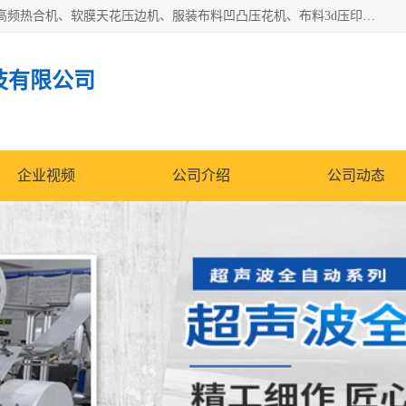
常州联宇机电自动化科技有限公司主营产品：pvc塑料焊机、高频热合机、软膜天花压边机、服装布料凹凸压花机、布料3d压印设备、服装植胶设备、超声波布料花边机、无纺布热合机、全自动压花机。
技有限公司
企业视频
公司介绍
公司动态