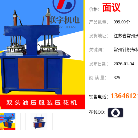
面议
价格：
产品数量：
999.00个
发货地址：
江苏省常州
关键词：
常州针织布
发布日期：
2026-01-04
阅 读 量：
325
1364612
销售电话：
在线QQ：