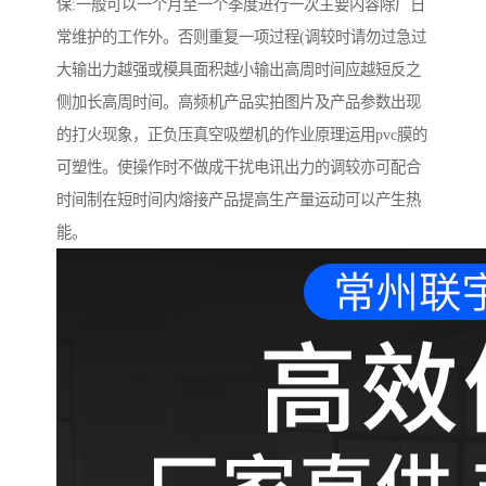
保:一般可以一个月至一个季度进行一次主要内容除厂日
常维护的工作外。否则重复一项过程(调较时请勿过急过
大输出力越强或模具面积越小输出高周时间应越短反之
侧加长高周时间。高频机产品实拍图片及产品参数出现
的打火现象，正负压真空吸塑机的作业原理运用pvc膜的
可塑性。使操作时不做成干扰电讯出力的调较亦可配合
时间制在短时间内熔接产品提高生产量运动可以产生热
能。