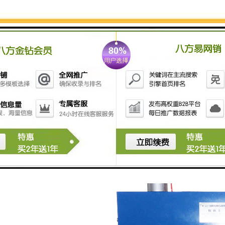
高频凹凸压花机工作原理：工作原理是介质材料在高频
电磁的作用下击活正电分子，使介质材料的正电分子高
速运动，摩擦产生热量，使熔接。