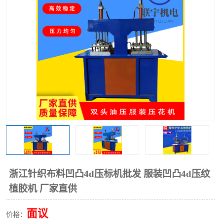
泡壳包装封口机
海绵产品成型机
其他超声波系列
浙江针织布料凹凸4d压标机批发 服装凹凸4d压纹
植胶机 厂家直供
面议
价格：