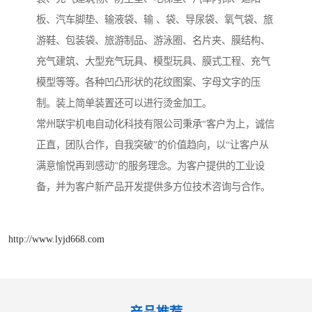
板、汽车脚垫、输液袋、输 、袋、导尿袋、氧气袋、旅
游鞋、包装袋、旅游制品、游泳圈、名片夹、膜结构、
充气建筑、大型充气玩具、模型玩具、膜式工程、充气
模型等等。各种凹凸形状的花纹图案、字母文字的压
制。装上简单装置还可以进行烫金加工。
常州联宇机电自动化科技有限公司秉承“客户为上，诚信
正直，团队合作，自我突破”的价值趋向，以“让客户从
满意愉悦再到感动”的服务理念。为客户提供的工业设
备，并为客户新产品开发提供多方位技术咨询与合作。
http://www.lyjd668.com