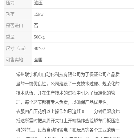
压力
油压
功率
15kw
是否进口
否
重量
500kg
尺寸（cm）
40*60
可售卖地
全国
常州联宇机电自动化科技有限公司为了保证公司产品质
量的一惯优良性，公司建设了一支技术过硬、规范化的
技术队伍，并在生产技术的过程中引入了标准化的管
理，每个环节都有专人负责，以确保产品优良性。
衣服凹凸压花机以上操作如已追赶 0—— 分钟且温度也
抵达所需时把高周开关打上开端操作查验轿车门板压痕
机的特征。设备自动报警电子和玩具等各个工业范畴一