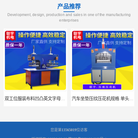
产品推荐
Development, design, production and sales in one of the manufacturing
enterprises
汽车坐垫压纹压花机规格 单头大台面凹凸压花机 现货供应
浙江布料凹凸4d压纹机生产厂家 服装凹凸4d压纹植胶机 经济实惠
您是第
13565019
位访客