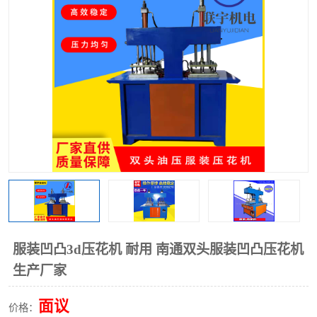
泡壳包装封口机
海绵产品成型机
其他超声波系列
服装凹凸3d压花机 耐用 南通双头服装凹凸压花机
生产厂家
面议
价格：