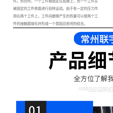
件。热合时，一个工件被固定在底模上，另一个工件在
被固定的工件表面进行自转运动。由于有一定的压力作
用在两个工件上，工件间磨擦产生的热量可以使两个工
件的接触面熔化并形成一个禁固且密闭的结合。