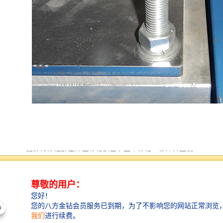
服装线性振动摩擦压花机利用在两个待焊工件接触面所
产生的摩擦热能来使塑料熔化。热能来自一定压力下，
一个工件在另一个表面以一定的位移或振幅往复的移
动。一旦达到预期的热合程度，振动就会停止，同时仍
旧会有一定的压力施加于两个工件上，使刚刚热合好的