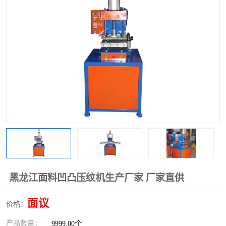
泡壳包装封口机
海绵产品成型机
其他超声波系列
黑龙江面料凹凸压纹机生产厂家 厂家直供
面议
价格：
产品数量：
9999.00个