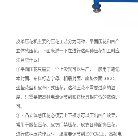
皮革压花机主要的压花工艺分为两种，平面压花和凹凸
立体感压花，下面来说一下在进行这两种压花加工时应
注意些什么！
①平面压花只需要一个上没就可以生产，一般用于笔记
本封面、布料标志字母、相册封面、座垫表面LOGO、
坐垫花型和皮革凹式压花，这种压花不需要过高的温
度，只需要把高频电流调节到和它模具相符合的数值即
可。
②凹凸立体感压花必须要上下模才可以压出凹凸效果，
常用于服装压花、皮衣门禁压花、皮衣各种配饰压花，
进行这种压花作业时，温度要调节到150℃以上，高频电