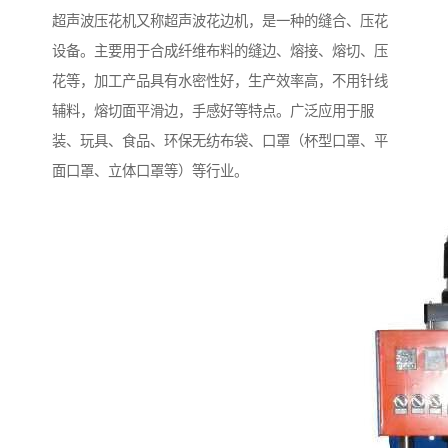
超声波压花机又称超声波花边机，是一种的缝合、压花
设备。主要用于合成纤维布料的缝边、熔接、熔切、压
花等，加工产品具有水密性好，生产效率高，不用针线
辅料，熔切面平滑边，手感好等特点。广泛应用于服
装、玩具、食品、环保无纺布袋、口罩（杯型口罩、平
面口罩、立体口罩等）等行业。