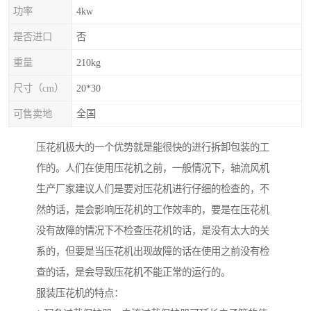
功率
4kw
是否进口
否
重量
210kg
尺寸（cm）
20*30
可售卖地
全国
压花机极大的一个优势就是能很快的进行拆卸包装的工
作的。人们在使用压花机之前，一般情况下，轴流风机
生产厂家建议人们是要对压花机进行仔细的检查的，不
然的话，是会影响压花机的工作效率的，要是在压花机
没有故障的情况下不检查压花机的话，是没有太大的关
系的，但要是当压花机出现故障的话在使用之前没有检
查的话，是会导致压花机不能正常的运行的。
服装压花机的特点：