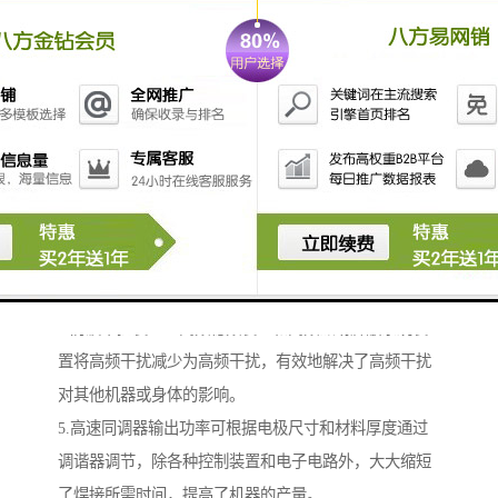
服装压花机简介
1.强输出力：低损耗同轴振荡器，同调器，有强输出
力、缩短聚变时间，增加输出。
2.周率稳定：采用国际工频27.12MHZ，输出循环率稳
定，符合国际工段标准。
3.安全性能：在工作或休息中，无论是突然停电或关
机，或当通电或通风时，机器是静止的，保持原来的位
置，不会突然起落，防止安全事故发生。
4.防波干扰装置、高频稳频装置和高频磁场屏蔽系统装
置将高频干扰减少为高频干扰，有效地解决了高频干扰
对其他机器或身体的影响。
5.高速同调器输出功率可根据电极尺寸和材料厚度通过
调谐器调节，除各种控制装置和电子电路外，大大缩短
了焊接所需时间，提高了机器的产量。