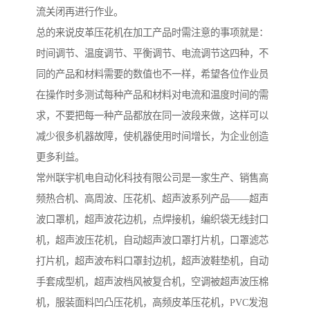
流关闭再进行作业。
总的来说皮革压花机在加工产品时需注意的事项就是：
时间调节、温度调节、平衡调节、电流调节这四种，不
同的产品和材料需要的数值也不一样，希望各位作业员
在操作时多测试每种产品和材料对电流和温度时间的需
求，不要把每一种产品都放在同一波段来做，这样可以
减少很多机器故障，使机器使用时间增长，为企业创造
更多利益。
常州联宇机电自动化科技有限公司是一家生产、销售高
频热合机、高周波、压花机、超声波系列产品——超声
波口罩机，超声波花边机，点焊接机，编织袋无线封口
机，超声波压花机，自动超声波口罩打片机，口罩滤芯
打片机，超声波布料口罩封边机，超声波鞋垫机，自动
手套成型机，超声波档风被复合机，空调被超声波压棉
机，服装面料凹凸压花机，高频皮革压花机，PVC发泡