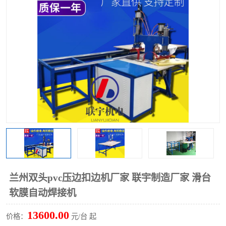
泡壳包装封口机
海绵产品成型机
其他超声波系列
兰州双头pvc压边扣边机厂家 联宇制造厂家 滑台
软膜自动焊接机
13600.00
价格：
元/台 起