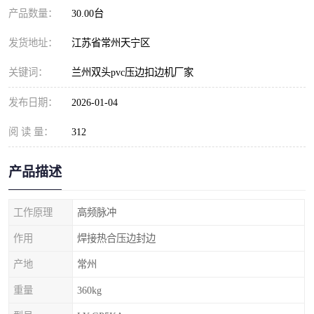
产品数量：
30.00台
发货地址：
江苏省常州天宁区
关键词：
兰州双头pvc压边扣边机厂家
发布日期：
2026-01-04
阅 读 量：
312
产品描述
工作原理
高频脉冲
作用
焊接热合压边封边
产地
常州
重量
360kg