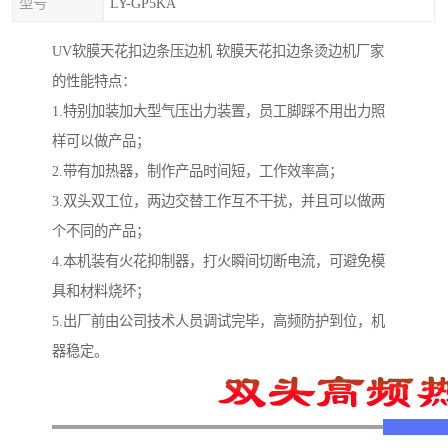
型号
LY-GP5KA
UV软膜天花扣边条压边机 软膜天花扣边条烫边机厂家
的性能特点：
1.特别加装加大型气压出力装置，员工脚踩不用出力照
样可以做产品；
2.带有加热器，制作产品时间短，工作效率高；
3.双头双工位，两边交替工作互不干扰，并且可以做两
个不同的产品；
4.本机装有火花抑制器，打火瞬间切断电流，可避免模
具和材料烧坏；
5.出厂前由公司技术人员调试完毕，高频防护到位，机
器稳定。