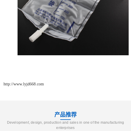
http://www.lyjd668.com
产品推荐
Development, design, production and sales in one of the manufacturing
enterprises