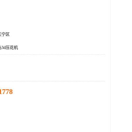
天宁区
3d压花机
1778