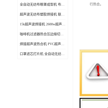
行热合。
全自动无纺布眼罩成型机 布料海绵眼罩热合切边机
超声波无纺布塑胶焊接机 联宇制造
15k超声波焊接机 2600w超声波焊接机 联宇制造
咖啡机过滤器热合压边熔切机 超声波无纺布喷胶棉热合机
焊接超声波热合机 PVC超声波焊接机 无纺布超声波设备
口罩滤芯打片机 全自动无纺布压花压标设备 多层料复合机