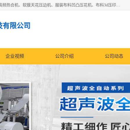
常州联宇机电自动化科技有限公司主营产品：pvc塑料焊机、高频热合机、软膜天花压边机、服装布料凹凸压花机、布料3d压印设备、服装植胶设备、超声波布料花边机、无纺布热合机、全自动压花机。
技有限公司
企业视频
公司介绍
公司动态