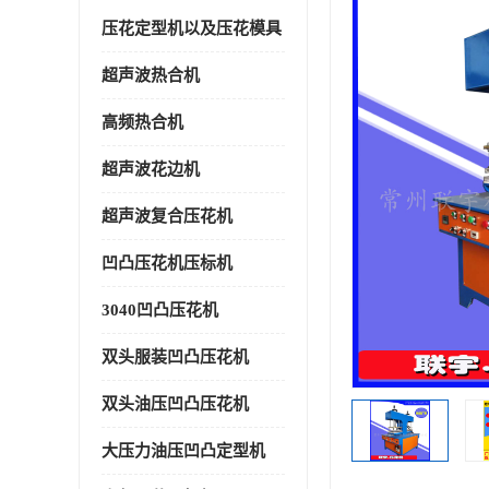
压花定型机以及压花模具
超声波热合机
高频热合机
超声波花边机
超声波复合压花机
凹凸压花机压标机
3040凹凸压花机
双头服装凹凸压花机
双头油压凹凸压花机
大压力油压凹凸定型机