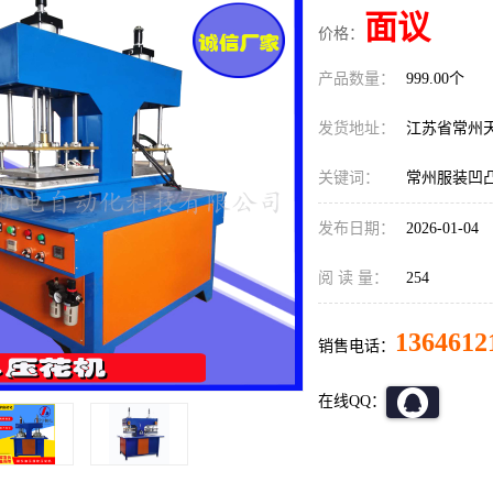
面议
价格：
产品数量：
999.00个
发货地址：
江苏省常州
关键词：
常州服装凹凸
发布日期：
2026-01-04
阅 读 量：
254
1364612
销售电话：
在线QQ：