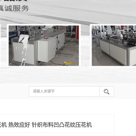
花机 热效应好 针织布料凹凸花纹压花机