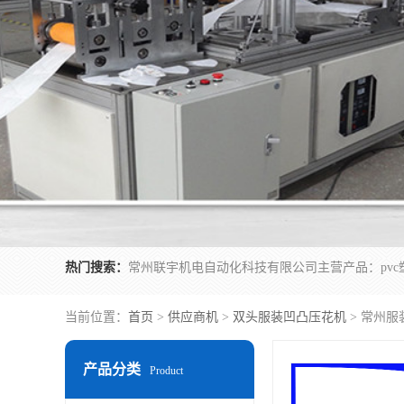
热门搜索：
当前位置：
首页
>
供应商机
>
双头服装凹凸压花机
> 常州服
产品分类
Product