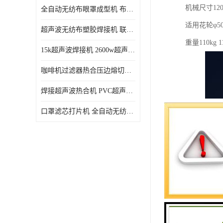
机械尺寸1200
全自动无纺布眼罩成型机 布料海绵眼罩热合切边机
适用花轮φ50×
超声波无纺布塑胶焊接机 联宇制造
重量110kg 11
15k超声波焊接机 2600w超声波焊接机 联宇制造
咖啡机过滤器热合压边熔切机 超声波无纺布喷胶棉热合机
焊接超声波热合机 PVC超声波焊接机 无纺布超声波设备
口罩滤芯打片机 全自动无纺布压花压标设备 多层料复合机