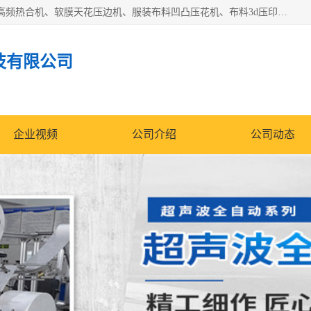
常州联宇机电自动化科技有限公司主营产品：pvc塑料焊机、高频热合机、软膜天花压边机、服装布料凹凸压花机、布料3d压印设备、服装植胶设备、超声波布料花边机、无纺布热合机、全自动压花机。
技有限公司
企业视频
公司介绍
公司动态