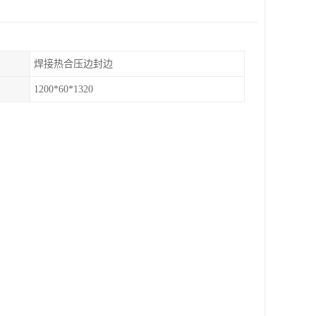
焊接热合压边封边
1200*60*1320