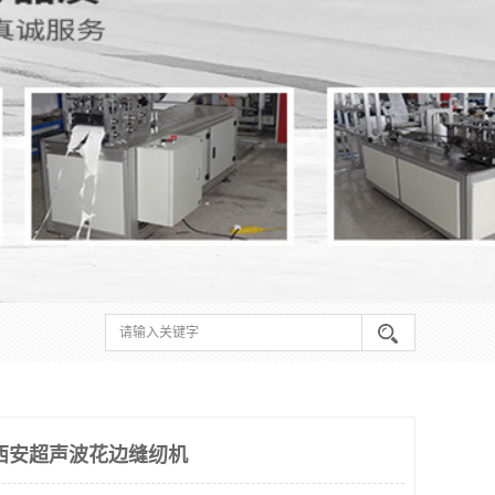
西安超声波花边缝纫机