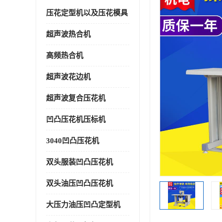
压花定型机以及压花模具
超声波热合机
高频热合机
超声波花边机
超声波复合压花机
凹凸压花机压标机
3040凹凸压花机
双头服装凹凸压花机
双头油压凹凸压花机
大压力油压凹凸定型机