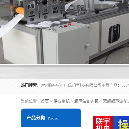
热门搜索：
当前位置：
首页
>
供应商机
>
超声波花边机
> 双超超声波花
产品分类
Product