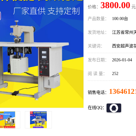
3800.00
价格：
元
产品数量：
100.00台
发货地址：
江苏省常州
关键词：
西安超声波
发布日期：
2026-01-04
阅 读 量：
252
1364612
销售电话：
在线QQ：