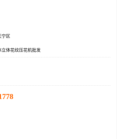
天宁区
体立体花纹压花机批发
1778