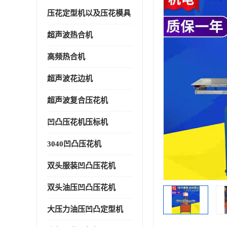
压花定型机以及压花模具
超声波热合机
高频热合机
超声波花边机
超声波复合压花机
凹凸压花机压标机
3040凹凸压花机
双头服装凹凸压花机
双头油压凹凸压花机
大压力油压凹凸定型机