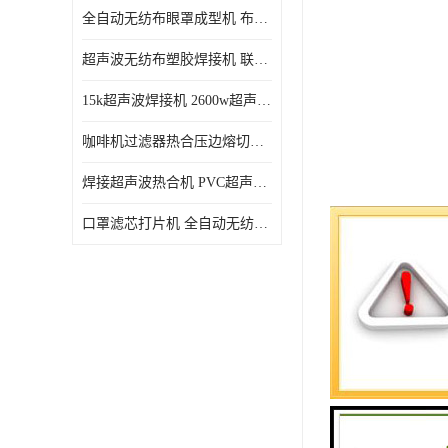
全自动无纺布眼罩成型机 布料海绵眼罩热合切边机
超声波无纺布塑胶焊接机 联宇制造
15k超声波焊接机 2600w超声波焊接机 联宇制造
咖啡机过滤器热合压边熔切机 超声波无纺布喷胶棉热合机
焊接超声波热合机 PVC超声波焊接机 无纺布超声波设备
口罩滤芯打片机 全自动无纺布压花压标设备 多层料复合机