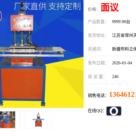
面议
价格：
产品数量：
9999.00台
发货地址：
江苏省常州
关键词：
新疆布料立
发布日期：
2026-01-04
阅 读 量：
246
1364612
销售电话：
在线QQ：