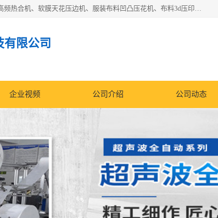
常州联宇机电自动化科技有限公司主营产品：pvc塑料焊机、高频热合机、软膜天花压边机、服装布料凹凸压花机、布料3d压印设备、服装植胶设备、超声波布料花边机、无纺布热合机、全自动压花机。
技有限公司
企业视频
公司介绍
公司动态