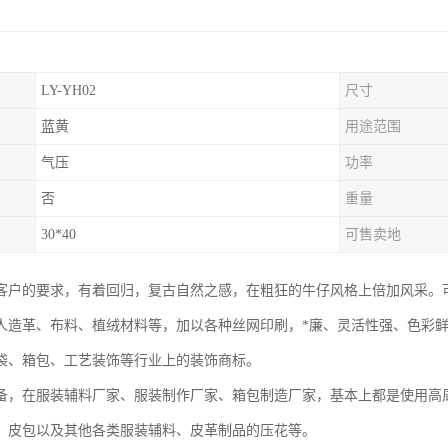
LY-YH02
尺寸
蓝黄
用途范围
气压
功率
否
重量
30*40
可售卖地
客户的要求，有着回归，复古自然之感，在粗狂的牛仔风格上倍加风采。
人造革、布料、植绒材料等，加以各种丝网印刷，*廉、灵活性强、色彩
袋、箱包、工艺装饰等行业上的装饰商标。
备，在服装辅料厂家、服装制作厂家、箱包制造厂家，基本上都是使用高
、皮包以及其他各类服装辅料、皮革制品的压花等。