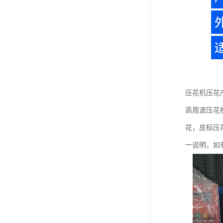
压花机压花
高周波压花
花，皮标压
一说明，如