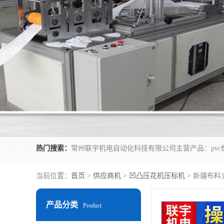
热门搜索：
当前位置：
首页
>
供应商机
>
凹凸压花机压标机
> 新疆布料
产品分类
Product