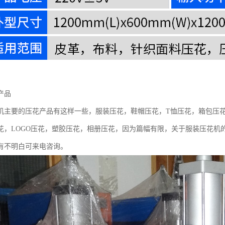
产品
机主要的压花产品有这样一些，服装压花，鞋帽压花，T恤压花，箱包压
花，LOGO压花，塑胶压花，相册压花，因为篇幅有限，关于服装压花机
有不明白可来电咨询。