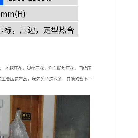
花，地毯压花，脚垫压花，汽车脚垫压花，门垫压
的主要压花产品，我先列举这么多，其他的暂不一