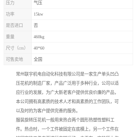
压力
气压
功率
15kw
是否进口
否
重量
460kg
尺寸（cm）
40*60
可售卖地
全国
常州联宇机电自动化科技有限公司是一家生产单头凹凸
压花机的制造厂家，产品广泛用于多种行业，公司以适
应行业的发展，为广大新老客户提供优良价廉的产品，
本公司拥有高素质的技术人才和高素质的工作团队，可
以及时的为客户提供完善的服务。
服装旋转压花机一般用来热合两个圆形热塑性塑料工
件。热合时，一个工件被固定在底模上，另一个工件在