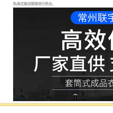
轨道式振动摩擦进行热合。