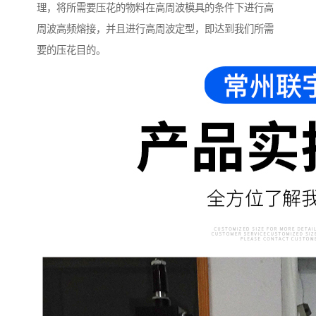
理，将所需要压花的物料在高周波模具的条件下进行高
周波高频熔接，并且进行高周波定型，即达到我们所需
要的压花目的。