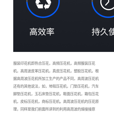
服装印花机即热合压花，高频压花机，高频服装压花
机，高周波皮革压花机，真皮压花机，塑胶压花机，根
据高周波压花机所加工生产的产品不同，高周波压花机
还有的其他说法，如，地毯压花机，门垫压花机，汽车
脚垫压花机，玉石床垫压花机，鞋面压花机，箱包压花
机，皮标压花机，商标压花机。高周波压花机的压花原
理，同样是我们前面所讲到的利用高周波的熔接接原