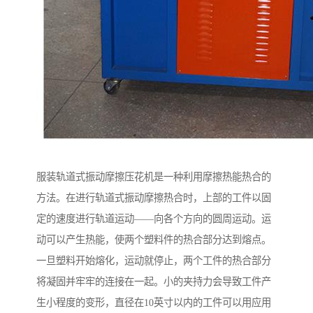
服装轨道式振动摩擦压花机是一种利用摩擦热能热合的
方法。在进行轨道式振动摩擦热合时，上部的工件以固
定的速度进行轨道运动——向各个方向的圆周运动。运
动可以产生热能，使两个塑料件的热合部分达到熔点。
一旦塑料开始熔化，运动就停止，两个工件的热合部分
将凝固并牢牢的连接在一起。小的夹持力会导致工件产
生小程度的变形，直径在10英寸以内的工件可以用应用