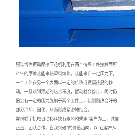
服装线性振动摩擦压花机利用在两个待焊工件接触面所
产生的摩擦热能来使塑料熔化。热能来自一定压力下，
一个工件在另一个表面以一定的位移或振幅往复的移
动。一旦达到预期的热合程度，振动就会停止，同时仍
旧会有一定的压力施加于两个工件上，使刚刚热合好的
部分冷却、固化，从而形成紧密地结合。
常州联宇机电自动化科技有限公司秉承“客户为上，诚信
正直，团队合作，自我突破”的价值趋向，以“让客户从