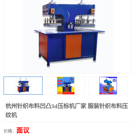
泡壳包装封口机
海绵产品成型机
其他超声波系列
杭州针织布料凹凸3d压标机厂家 服装针织布料压
纹机
面议
价格：