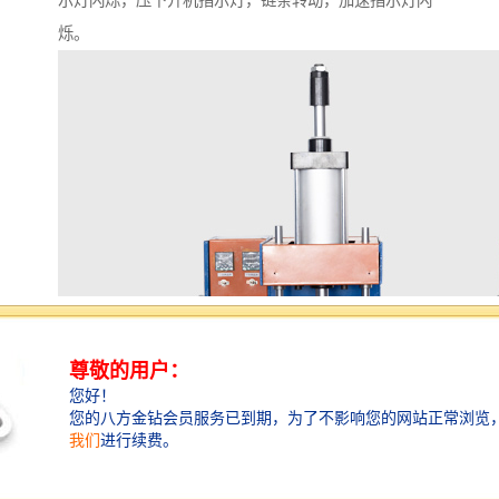
示灯闪烁，压下开机指示灯，链条转动，加速指示灯闪
烁。