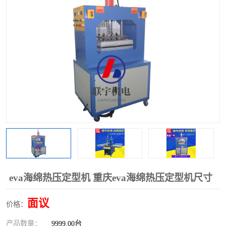
泡壳包装封口机
海绵产品成型机
其他超声波系列
eva海绵热压定型机 重庆eva海绵热压定型机尺寸
面议
价格：
产品数量：
9999.00台