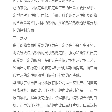
间，即热渗透和分子调整所需要的时间。
总的来说，拉幅定型机热定型工艺的质量主要体现于，
定型时对于性能、面积、重量、纤维的导热性能及织物
的含湿量等不同因素的织物，在加热和热渗透所需要时
间的控制方面。
三、张力
由于织物表面所受到的张力在一定条件下会产生变化，
将会导致包括织物的尺寸热稳定性、强力和断裂延伸度
都受到一定的影响。特别是在拉幅定型机热定型工艺，
经向尺寸热稳定性随着定型时经向超喂而提高，而纬向
尺寸热稳定性则随着门幅拉伸程度的而降低。
常州联宇机电自动化科技有限公司是一家生产、销售高
频热合机、高周波、压花机、超声波系列产品——超声
波口罩机，超声波花边机，点焊接机，编织袋无线封口
机，超声波压花机，自动超声波口罩打片机，口罩滤芯