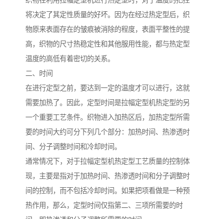
织物在利用拉幅定型机进行热定型时，对于温度的把控
将决定了其定性质量的好坏。因为在经过热定型后，织
物原来表面存在的皱痕被消除的程度，表面平整性的提
高，织物的尺寸热稳定性和其他服用性能，都与热定型
温度的高低有着密切的关系。
二、时间
在进行定型之前，要达到一定的温度才可以进行，这就
需要加热了。因此，定型时间是拉幅定型机热定型的另
一个重要工艺条件。织物进入加热区后，加热定型所需
要的时间大约可分下列几个部分：加热时间、热渗透时
间、分子调整时间和冷却时间。
通常情况下，对于拉幅定型机热定型工艺质量的控制体
现，主要是指对于加热时间、热渗透时间和分子调整时
间的控制，而不包括冷却时间。如果把项看做是一种预
热作用，那么，定型时间仅指第二、三项所需要的时