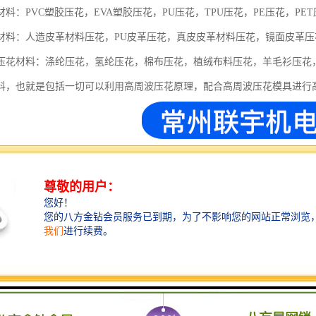
料：PVC塑胶压花，EVA塑胶压花，PU压花，TPU压花，PE压花，PET
材料：人造皮革材料压花，PU皮革压花，真皮皮革材料压花，镜面皮革
压花材料：涤纶压花，氢纶压花，棉布压花，植绒布料压花，羊毛衫压花
料，也就是包括一切可以利用高周波压花原理，配合高周波压花模具进行