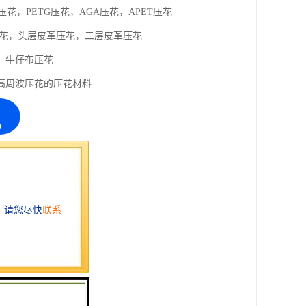
压花，PETG压花，AGA压花，APET压花
压花，头层皮革压花，二层皮革压花
，牛仔布压花
高周波压花的压花材料