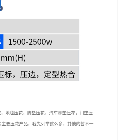
花，地毯压花，脚垫压花，汽车脚垫压花，门垫压
的主要压花产品，我先列举这么多，其他的暂不一