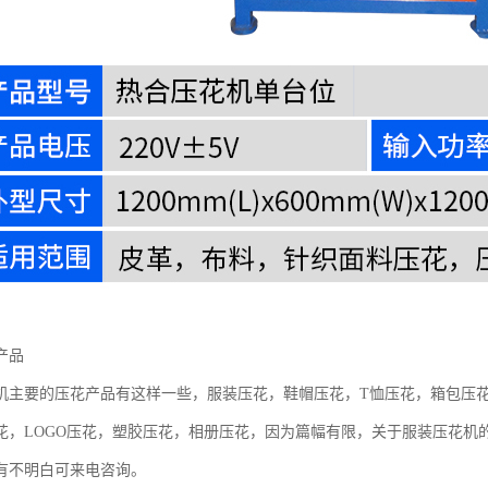
产品
机主要的压花产品有这样一些，服装压花，鞋帽压花，T恤压花，箱包压
花，LOGO压花，塑胶压花，相册压花，因为篇幅有限，关于服装压花机
有不明白可来电咨询。