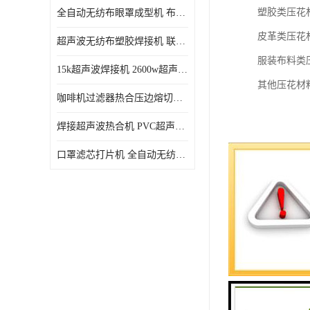
塑胶类压花材
全自动无纺布眼罩成型机 布料海绵眼罩热合切边机
皮革类压花
超声波无纺布塑胶焊接机 联宇制造
服装布料类
15k超声波焊接机 2600w超声波焊接机 联宇制造
其他压花材
咖啡机过滤器热合压边熔切机 超声波无纺布喷胶棉热合机
焊接超声波热合机 PVC超声波焊接机 无纺布超声波设备
口罩滤芯打片机 全自动无纺布压花压标设备 多层料复合机