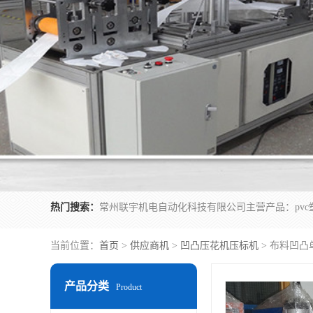
热门搜索：
当前位置：
首页
>
供应商机
>
凹凸压花机压标机
> 布料凹凸
产品分类
Product