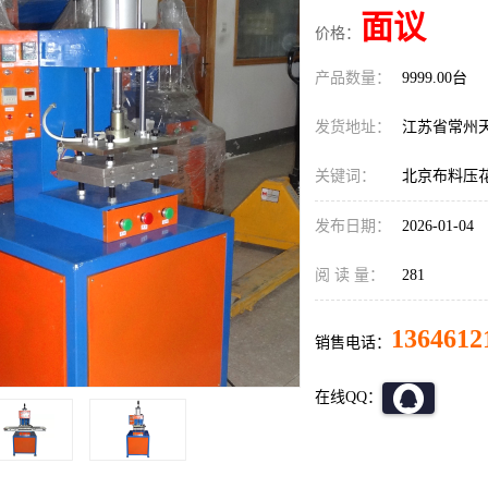
面议
价格：
产品数量：
9999.00台
发货地址：
江苏省常州
关键词：
北京布料压
发布日期：
2026-01-04
阅 读 量：
281
1364612
销售电话：
在线QQ：