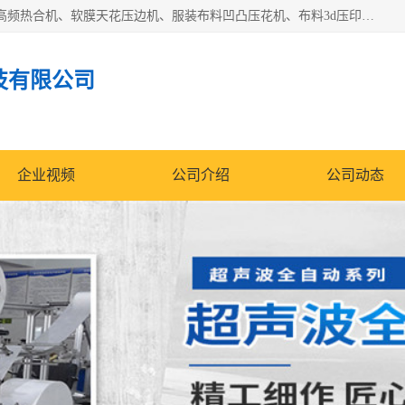
常州联宇机电自动化科技有限公司主营产品：pvc塑料焊机、高频热合机、软膜天花压边机、服装布料凹凸压花机、布料3d压印设备、服装植胶设备、超声波布料花边机、无纺布热合机、全自动压花机。
技有限公司
企业视频
公司介绍
公司动态