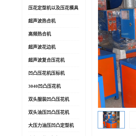
压花定型机以及压花模具
超声波热合机
高频热合机
超声波花边机
超声波复合压花机
凹凸压花机压标机
3040凹凸压花机
双头服装凹凸压花机
双头油压凹凸压花机
大压力油压凹凸定型机