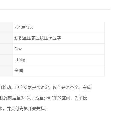
70*80*156
纺织品压花压纹压标压字
5kw
210kg
全国
钉松动，电连接器是否锁定，配件是否齐全。完成
机器前后至少1米，或至少0.5米的空间，为了操
接，并支付先把开关关掉。