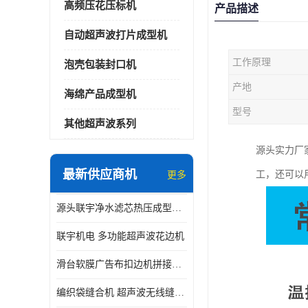
高频压花压标机
产品描述
自动超声波打片成型机
工作原理
泡壳包装封口机
产地
海绵产品成型机
型号
其他超声波系列
源头实力厂
最新供应商机
工，还可以
更多
源头联宇净水滤芯热压成型机器 超声波大功率封边机
联宇机电 多功能超声波花边机
滑台软膜广告布扣边机拼接机用于焊接热合拼接作用
编织袋缝合机 超声波无线缝合机 厂家现货供应