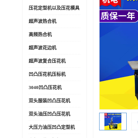
压花定型机以及压花模具
超声波热合机
高频热合机
超声波花边机
超声波复合压花机
凹凸压花机压标机
3040凹凸压花机
双头服装凹凸压花机
双头油压凹凸压花机
大压力油压凹凸定型机