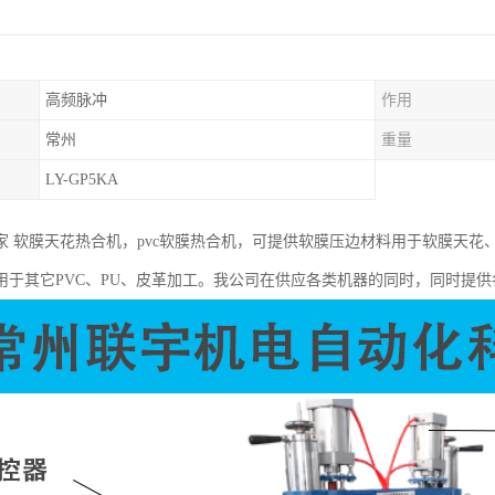
高频脉冲
作用
常州
重量
LY-GP5KA
家 软膜天花热合机，pvc软膜热合机，可提供软膜压边材料用于软膜天花
用于其它PVC、PU、皮革加工。我公司在供应各类机器的同时，同时提