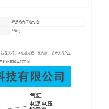
焊接热合压边封边
360kg
、拉蓬天花、A级透光膜、室内膜、艺术天花的加
供各种配套模具的定做。