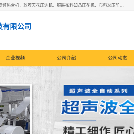
常州联宇机电自动化科技有限公司主营产品：pvc塑料焊机、高频热合机、软膜天花压边机、服装布料凹凸压花机、布料3d压印设备、服装植胶设备、超声波布料花边机、无纺布热合机、全自动压花机。
技有限公司
企业视频
公司介绍
公司动态