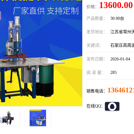
13600.00
价格：
产品数量：
30.00台
发货地址：
江苏省常州
关键词：
石家庄高周
发布日期：
2026-01-04
阅 读 量：
285
1364612
销售电话：
在线QQ：