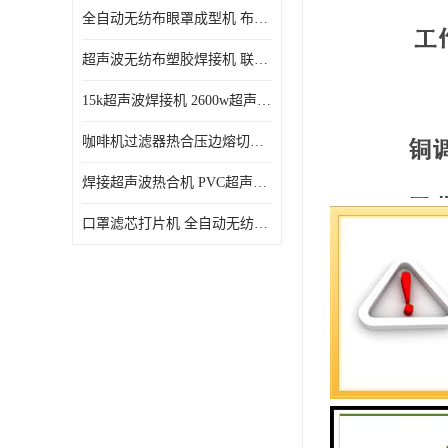
全自动无纺布眼罩成型机 布料海绵眼罩热合切边机
超声波无纺布塑胶焊接机 联宇制造
15k超声波焊接机 2600w超声波焊接机 联宇制造
咖啡机过滤器热合压边熔切机 超声波无纺布喷胶棉热合机
焊接超声波热合机 PVC超声波焊接机 无纺布超声波设备
口罩滤芯打片机 全自动无纺布压花压标设备 多层料复合机