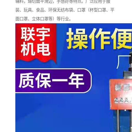
辅料，熔切面平滑边，手感好等特点。广泛应用于服
装、玩具、食品、环保无纺布袋、口罩（杯型口罩、平
面口罩、立体口罩等）等行业。