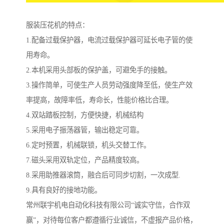
服装压花机的特点：
1.配备过载保护器，电流过载保护器可延长电子管的使
用寿命。
2.本机采用头部板的保护盖，可避免手的接触。
3.操作简单，可使生产人员劳动强度降至低，使生产效
率提高，故障率低，寿命长，性能价格比合理。
4.双站踏板控制，方便快捷，机械结构
5.采用电子振荡器管，输出稳定可靠。
6.定时预置，机械联锁，机头交替工作。
7.磁头采用双轨定位，产品精度较高。
8.采用助推器滚筒，融合后可同步切割，一次成型.
9.具有良好的接地功能。
常州联宇机电自动化科技有限公司“诚实守信，合作双
赢”，对待每位客户都遵循行业诚信，不虚报产品价格，