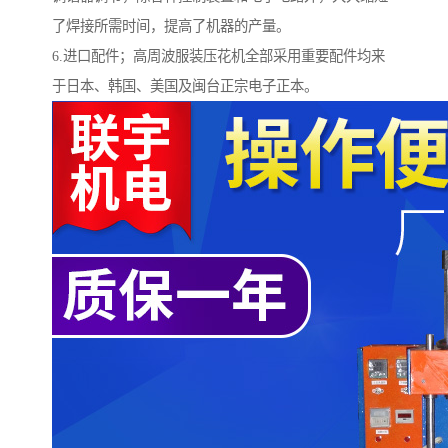
了焊接所需时间，提高了机器的产量。
6.进口配件；高周波服装压花机全部采用重要配件均来
于日本、韩国、美国及闽台正宗电子正本。