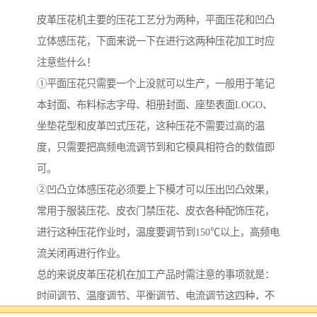
皮革压花机主要的压花工艺分为两种，平面压花和凹凸
立体感压花，下面来说一下在进行这两种压花加工时应
注意些什么！
①平面压花只需要一个上没就可以生产，一般用于笔记
本封面、布料标志字母、相册封面、座垫表面LOGO、
坐垫花型和皮革凹式压花，这种压花不需要过高的温
度，只需要把高频电流调节到和它模具相符合的数值即
可。
②凹凸立体感压花必须要上下模才可以压出凹凸效果，
常用于服装压花、皮衣门禁压花、皮衣各种配饰压花，
进行这种压花作业时，温度要调节到150℃以上，高频电
流关闭再进行作业。
总的来说皮革压花机在加工产品时需注意的事项就是：
时间调节、温度调节、平衡调节、电流调节这四种，不