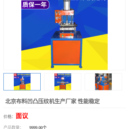
泡壳包装封口机
海绵产品成型机
其他超声波系列
北京布料凹凸压纹机生产厂家 性能稳定
面议
价格：
产品数量：
9999.00个