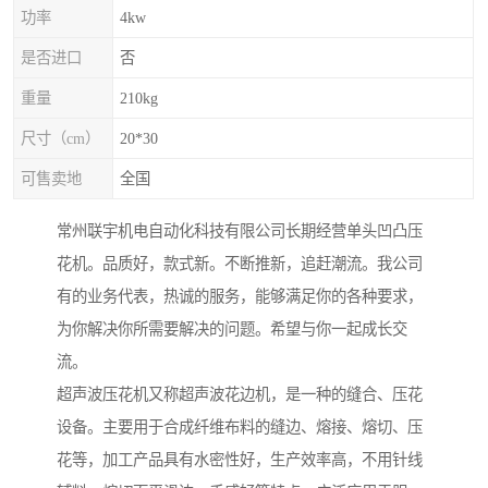
功率
4kw
是否进口
否
重量
210kg
尺寸（cm）
20*30
可售卖地
全国
常州联宇机电自动化科技有限公司长期经营单头凹凸压
花机。品质好，款式新。不断推新，追赶潮流。我公司
有的业务代表，热诚的服务，能够满足你的各种要求，
为你解决你所需要解决的问题。希望与你一起成长交
流。
超声波压花机又称超声波花边机，是一种的缝合、压花
设备。主要用于合成纤维布料的缝边、熔接、熔切、压
花等，加工产品具有水密性好，生产效率高，不用针线