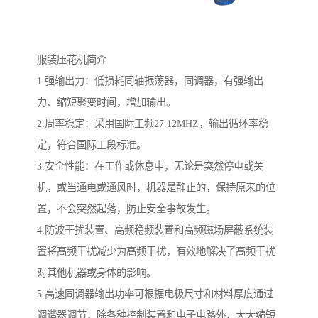
服装压花机简介
1.强输出力：低损耗同轴振荡器，同调器，有强输出
力、缩短聚变时间，增加输出。
2.周率稳定：采用国际工频27.12MHZ，输出循环率稳
定，符合国际工段标准。
3.安全性能：在工作或休息中，无论是突然停电或关
机，或当通电或通风时，机器是静止的，保持原来的位
置，不会突然起落，防止安全事故发生。
4.防波干扰装置、高频稳频装置和高频磁场屏蔽系统装
置将高频干扰减少为高频干扰，有效地解决了高频干扰
对其他机器或身体的影响。
5.高速同调器输出功率可根据电极尺寸和材料厚度通过
调谐器调节，除各种控制装置和电子电路外，大大缩短