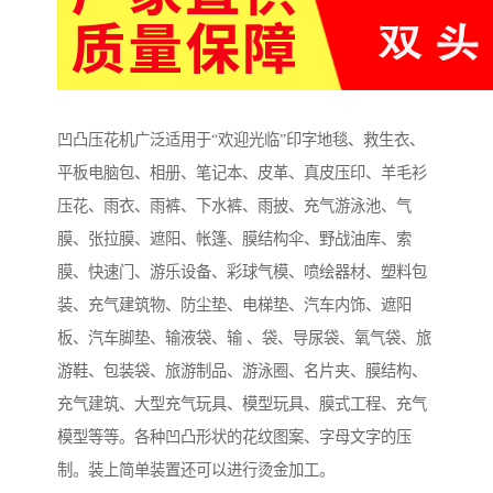
凹凸压花机广泛适用于“欢迎光临”印字地毯、救生衣、
平板电脑包、相册、笔记本、皮革、真皮压印、羊毛衫
压花、雨衣、雨裤、下水裤、雨披、充气游泳池、气
膜、张拉膜、遮阳、帐篷、膜结构伞、野战油库、索
膜、快速门、游乐设备、彩球气模、喷绘器材、塑料包
装、充气建筑物、防尘垫、电梯垫、汽车内饰、遮阳
板、汽车脚垫、输液袋、输 、袋、导尿袋、氧气袋、旅
游鞋、包装袋、旅游制品、游泳圈、名片夹、膜结构、
充气建筑、大型充气玩具、模型玩具、膜式工程、充气
模型等等。各种凹凸形状的花纹图案、字母文字的压
制。装上简单装置还可以进行烫金加工。