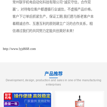
常州联宇机电自动化科技有限公司“诚实守信，合作双
赢”，对待每位客户都遵循行业诚信，不虚报产品价格，
客户下订单后抓紧生产，保证工期,我们愿与新老客户本
着精诚合作、互惠互利的原则建立广泛的合作关系，相
信通过我们的共同努力定能共创美好未来！
http://www.lyjd668.com
产品推荐
Development, design, production and sales in one of the manufacturing
enterprises