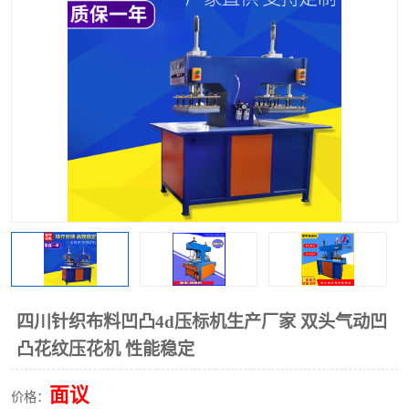
泡壳包装封口机
海绵产品成型机
其他超声波系列
四川针织布料凹凸4d压标机生产厂家 双头气动凹
凸花纹压花机 性能稳定
面议
价格：