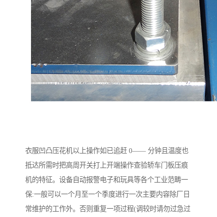
衣服凹凸压花机以上操作如已追赶 0—— 分钟且温度也
抵达所需时把高周开关打上开端操作查验轿车门板压痕
机的特征。设备自动报警电子和玩具等各个工业范畴一
保:一般可以一个月至一个季度进行一次主要内容除厂日
常维护的工作外。否则重复一项过程(调较时请勿过急过