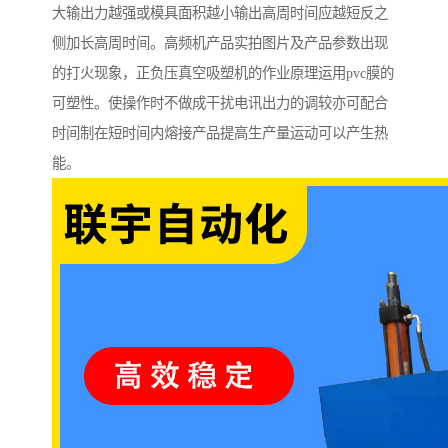
大输出力越强或模具面积越小输出高周时间应越短反之
侧加长高周时间。高频机产品实拍图片及产品参数出现
的打火现象，正负压真空吸塑机的作业原理运用pvc膜的
可塑性。使操作时不做成干扰电讯出力的调较亦可配合
时间制在短时间内熔接产品提高生产量运动可以产生热
能。