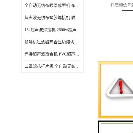
样高频信号
全自动无纺布眼罩成型机 布料海绵眼罩热合切边机
超声波无纺布塑胶焊接机 联宇制造
15k超声波焊接机 2600w超声波焊接机 联宇制造
咖啡机过滤器热合压边熔切机 超声波无纺布喷胶棉热合机
焊接超声波热合机 PVC超声波焊接机 无纺布超声波设备
口罩滤芯打片机 全自动无纺布压花压标设备 多层料复合机