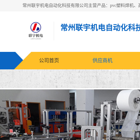
常州联宇机电自动化科
公司首页
供应商机