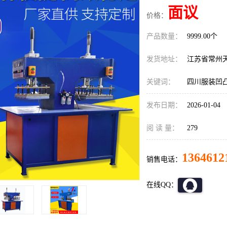
面议
价格：
产品数量：
9999.00个
发货地址：
江苏省常州
关键词：
四川服装凹
发布日期：
2026-01-04
阅 读 量：
279
1364612
销售电话：
在线QQ：