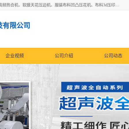
常州联宇机电自动化科技有限公司主营产品：pvc塑料焊机、高频热合机、软膜天花压边机、服装布料凹凸压花机、布料3d压印设备、服装植胶设备、超声波布料花边机、无纺布热合机、全自动压花机。
技有限公司
企业视频
公司介绍
公司动态