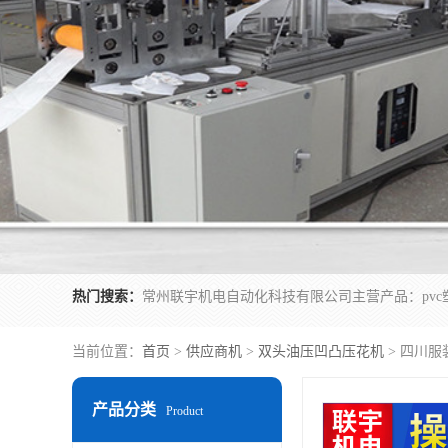
热门搜索：
当前位置：
首页
>
供应商机
>
双头油压凹凸压花机
> 四川
产品分类
Product