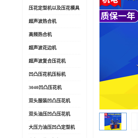
压花定型机以及压花模具
超声波热合机
高频热合机
超声波花边机
超声波复合压花机
凹凸压花机压标机
3040凹凸压花机
双头服装凹凸压花机
双头油压凹凸压花机
大压力油压凹凸定型机