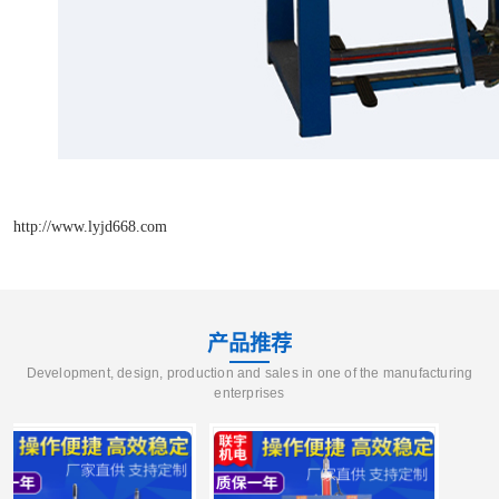
http://www.lyjd668.com
产品推荐
Development, design, production and sales in one of the manufacturing
enterprises