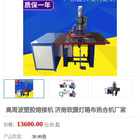
泡壳包装封口机
海绵产品成型机
其他超声波系列
高周波塑胶熔接机 济南软膜灯箱布热合机厂家
13600.00
价格：
元/台 起
产品数量：
30.00台