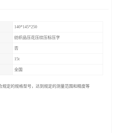
140*145*250
纺织品压花压纹压标压字
否
15t
全国
合规定的规格型号，达到规定的测量范围和精度等