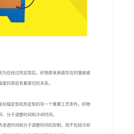
因为在经过热定型后，织物原来表面存在的皱痕被
温度的高低有着密切的关系。
是拉幅定型机热定型的另一个重要工艺条件。织物
间、分子调整时间和冷却时间。
热渗透时间和分子调整时间的控制，而不包括冷却