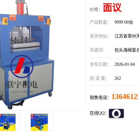
面议
价格：
产品数量：
9999.00台
发货地址：
江苏省常州
关键词：
包头海绵复
发布日期：
2026-01-04
阅 读 量：
262
1364612
销售电话：
在线QQ：