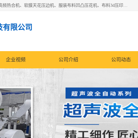
常州联宇机电自动化科技有限公司主营产品：pvc塑料焊机、高频热合机、软膜天花压边机、服装布料凹凸压花机、布料3d压印设备、服装植胶设备、超声波布料花边机、无纺布热合机、全自动压花机。
技有限公司
企业视频
公司介绍
公司动态