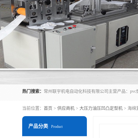
热门搜索：
当前位置：
首页
>
供应商机
>
大压力油压凹凸定型机
> 海
产品分类
Product