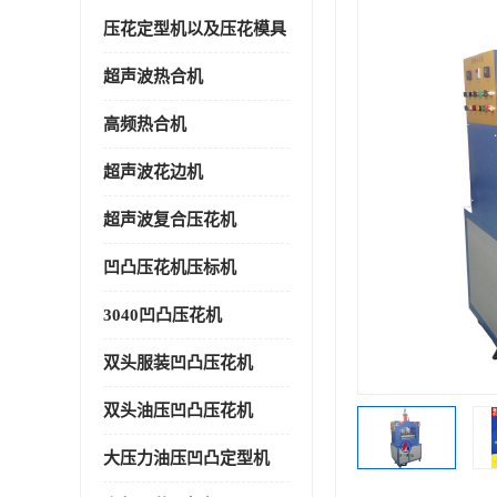
压花定型机以及压花模具
超声波热合机
高频热合机
超声波花边机
超声波复合压花机
凹凸压花机压标机
3040凹凸压花机
双头服装凹凸压花机
双头油压凹凸压花机
大压力油压凹凸定型机