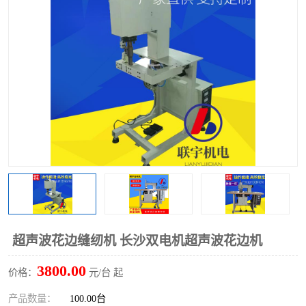
泡壳包装封口机
海绵产品成型机
其他超声波系列
超声波花边缝纫机 长沙双电机超声波花边机
3800.00
价格：
元/台 起
产品数量：
100.00台