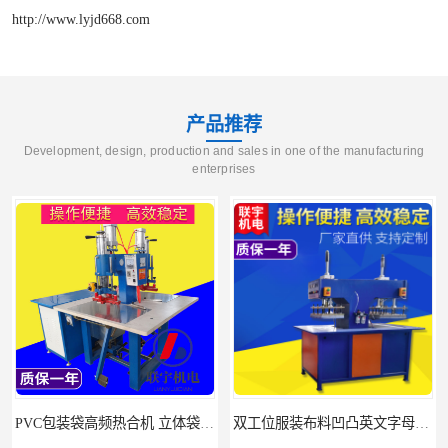
http://www.lyjd668.com
产品推荐
Development, design, production and sales in one of the manufacturing
enterprises
双工位服装布料凹凸英文字母压字机找联宇制造厂
汽车坐垫压纹压花机规格 单头大台面凹凸压花机 现货供应