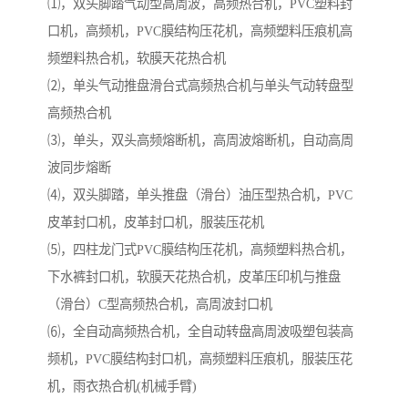
⑴，双头脚踏气动型高周波，高频热合机，PVC塑料封
口机，高频机，PVC膜结构压花机，高频塑料压痕机高
频塑料热合机，软膜天花热合机
⑵，单头气动推盘滑台式高频热合机与单头气动转盘型
高频热合机
⑶，单头，双头高频熔断机，高周波熔断机，自动高周
波同步熔断
⑷，双头脚踏，单头推盘（滑台）油压型热合机，PVC
皮革封口机，皮革封口机，服装压花机
⑸，四柱龙门式PVC膜结构压花机，高频塑料热合机，
下水裤封口机，软膜天花热合机，皮革压印机与推盘
（滑台）C型高频热合机，高周波封口机
⑹，全自动高频热合机，全自动转盘高周波吸塑包装高
频机，PVC膜结构封口机，高频塑料压痕机，服装压花
机，雨衣热合机(机械手臂)