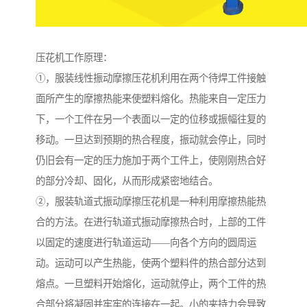
压花机工作原理：
①，服装线性振动摩擦压花机利用在两个待焊工件接触
面所产生的摩擦热能来使塑料熔化。热能来自一定压力
下，一个工件在另一个表面以一定的位移或振幅往复的
移动。一旦达到预期的热合程度，振动就会停止，同时
仍旧会有一定的压力施加于两个工件上，使刚刚热合好
的部分冷却、固化，从而形成紧密地结合。
②，服装轨道式振动摩擦压花机是一种利用摩擦热能热
合的方法。在进行轨道式振动摩擦热合时，上部的工件
以固定的速度进行轨道运动——向各个方向的圆周运
动。运动可以产生热能，使两个塑料件的热合部分达到
熔点。一旦塑料开始熔化，运动就停止，两个工件的热
合部分将凝固并牢牢的连接在一起。小的夹持力会导致