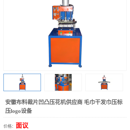
泡壳包装封口机
海绵产品成型机
其他超声波系列
安徽布料裁片凹凸压花机供应商 毛巾干发巾压标
压logo设备
面议
价格：