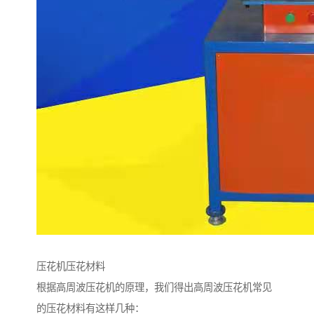
压花机压花材料
根据高周波压花机的原理，我们得出高周波压花机常见
的压花材料有这样几种：