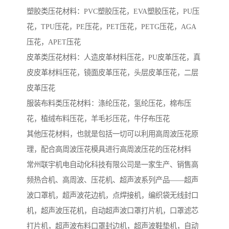
塑胶类压花材料：PVC塑胶压花，EVA塑胶压花，PU压
花，TPU压花，PE压花，PET压花，PETG压花，AGA
压花，APET压花
皮革类压花材料：人造皮革材料压花，PU皮革压花，真
皮皮革材料压花，镜面皮革压花，头层皮革压花，二层
皮革压花
服装布料类压花材料：涤纶压花，氢纶压花，棉布压
花，植绒布料压花，羊毛衫压花，牛仔布压花
其他压花材料，也就是包括一切可以利用高周波压花原
理，配合高周波压花模具进行高周波压花的压花材料
常州联宇机电自动化科技有限公司是一家生产、销售高
频热合机、高周波、压花机、超声波系列产品——超声
波口罩机，超声波花边机，点焊接机，编织袋无线封口
机，超声波压花机，自动超声波口罩打片机，口罩滤芯
打片机，超声波布料口罩封边机，超声波鞋垫机，自动