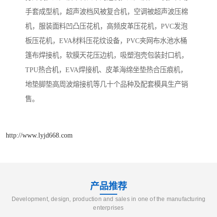
手套成型机，超声波档风被复合机，空调被超声波压棉
机，服装面料凹凸压花机，高频皮革压花机，PVC发泡
板压花机，EVA材料压花纹设备，PVC夹网布水池水桶
篷布焊接机，软膜天花压边机，吸塑泡壳包装封口机，
TPU热合机，EVA焊接机、皮革海绵坐垫热合压痕机，
地垫脚垫高周波熔接机等几十个品种及配套模具生产销
售。
http://www.lyjd668.com
产品推荐
Development, design, production and sales in one of the manufacturing
enterprises