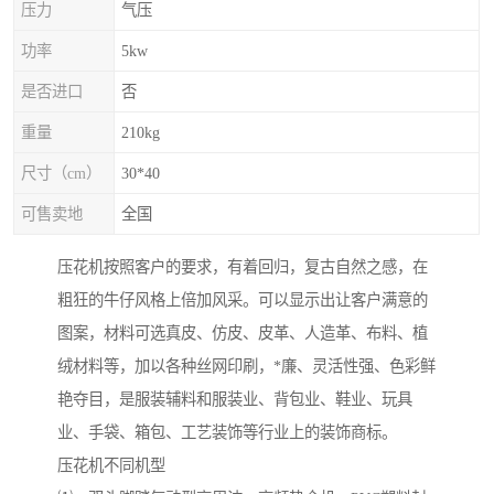
压力
气压
功率
5kw
是否进口
否
重量
210kg
尺寸（cm）
30*40
可售卖地
全国
压花机按照客户的要求，有着回归，复古自然之感，在
粗狂的牛仔风格上倍加风采。可以显示出让客户满意的
图案，材料可选真皮、仿皮、皮革、人造革、布料、植
绒材料等，加以各种丝网印刷，*廉、灵活性强、色彩鲜
艳夺目，是服装辅料和服装业、背包业、鞋业、玩具
业、手袋、箱包、工艺装饰等行业上的装饰商标。
压花机不同机型