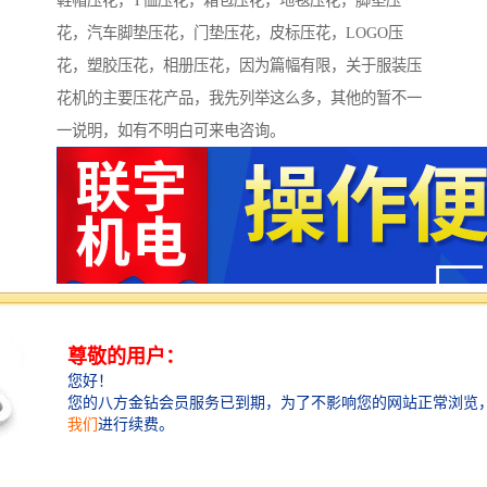
鞋帽压花，T恤压花，箱包压花，地毯压花，脚垫压
花，汽车脚垫压花，门垫压花，皮标压花，LOGO压
花，塑胶压花，相册压花，因为篇幅有限，关于服装压
花机的主要压花产品，我先列举这么多，其他的暂不一
一说明，如有不明白可来电咨询。