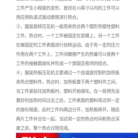
工件产生小程度的变形，直径在10英寸以内的工件可以
用应用轨道式振动摩擦进行热合。
③，服装旋转压花机一般用来热合两个圆形热塑性塑料
工件。热合时，一个工件被固定在底模上，另一个工件
在被固定的工件表面进行自转运动。由于有一定的压力
作用在两个工件上，工件间磨擦产生的热量可以使两个
工件的接触面熔化并形成一个禁固且密闭的结合。
④，服装热板压花机主要通过一个由温度控制的加热板
来热合塑料件。热合时，加热板置于两个塑料件之间，
当工件紧贴住加热板时，塑料开始熔化。在一段预先设
置好的加热时间过去之后，工件表面的塑料将达到一定
的熔化程度，此时工件向两边分开，加热板移开，随后
两片工件并合在一起，当达到一定的热合时间和热合深
度之后，整个热合过程完成。