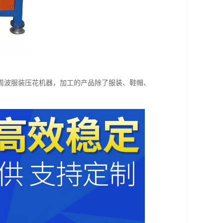
周波服装压花机器，加工的产品除了服装、鞋帽、