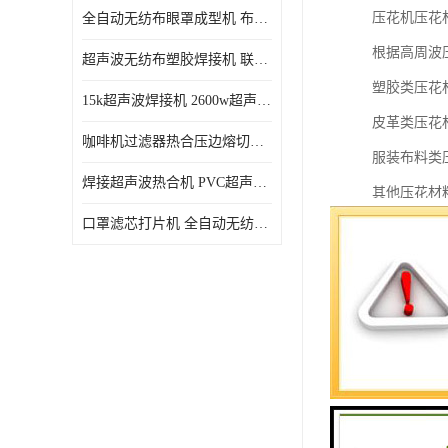
压花机压花
全自动无纺布眼罩成型机 布料海绵眼罩热合切边机
根据高周波
超声波无纺布塑胶焊接机 联宇制造
塑胶类压花材
15k超声波焊接机 2600w超声波焊接机 联宇制造
皮革类压花
咖啡机过滤器热合压边熔切机 超声波无纺布喷胶棉热合机
服装布料类
焊接超声波热合机 PVC超声波焊接机 无纺布超声波设备
其他压花材
口罩滤芯打片机 全自动无纺布压花压标设备 多层料复合机