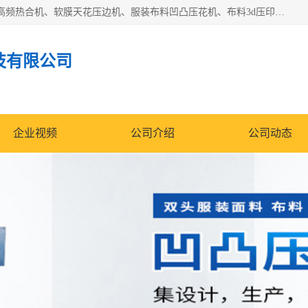
常州联宇机电自动化科技有限公司主营产品：pvc塑料焊机、高频热合机、软膜天花压边机、服装布料凹凸压花机、布料3d压印设备、服装植胶设备、超声波布料花边机、无纺布热合机、全自动压花机。
技有限公司
企业视频
公司介绍
公司动态