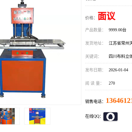
面议
价格：
产品数量：
9999.00台
发货地址：
江苏省常州
关键词：
四川布料立
发布日期：
2026-01-04
阅 读 量：
270
1364612
销售电话：
在线QQ：