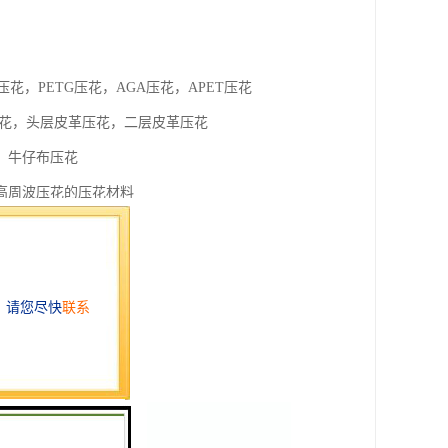
压花，PETG压花，AGA压花，APET压花
压花，头层皮革压花，二层皮革压花
，牛仔布压花
高周波压花的压花材料