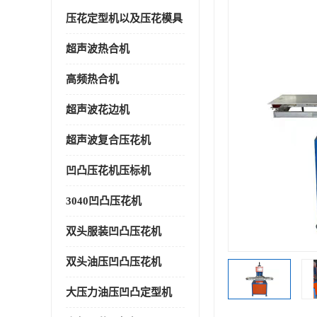
压花定型机以及压花模具
超声波热合机
高频热合机
超声波花边机
超声波复合压花机
凹凸压花机压标机
3040凹凸压花机
双头服装凹凸压花机
双头油压凹凸压花机
大压力油压凹凸定型机