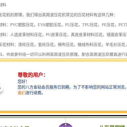
材料
压花机的原理，我们得出高周波压花机常见的压花材料有这样几种：
料：PVC塑胶压花，EVA塑胶压花，PU压花，TPU压花，PE压花，PET
材料：人造皮革材料压花，PU皮革压花，真皮皮革材料压花，镜面皮革
压花材料：涤纶压花，氢纶压花，棉布压花，植绒布料压花，羊毛衫压花
料，也就是包括一切可以利用高周波压花原理，配合高周波压花模具进行