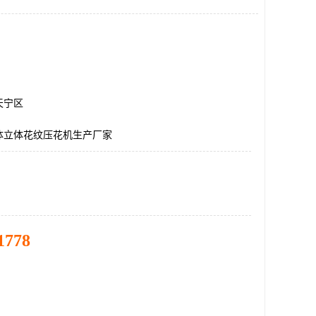
天宁区
体立体花纹压花机生产厂家
1778