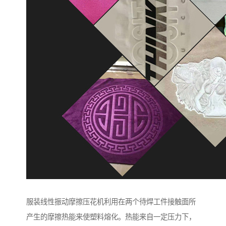
服装线性振动摩擦压花机利用在两个待焊工件接触面所
产生的摩擦热能来使塑料熔化。热能来自一定压力下，