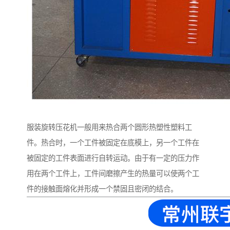
服装旋转压花机一般用来热合两个圆形热塑性塑料工
件。热合时，一个工件被固定在底模上，另一个工件在
被固定的工件表面进行自转运动。由于有一定的压力作
用在两个工件上，工件间磨擦产生的热量可以使两个工
件的接触面熔化并形成一个禁固且密闭的结合。