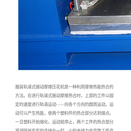
服装轨道式振动摩擦压花机是一种利用摩擦热能热合的
方法。在进行轨道式振动摩擦热合时，上部的工件以固
定的速度进行轨道运动——向各个方向的圆周运动。运
动可以产生热能，使两个塑料件的热合部分达到熔点。
一旦塑料开始熔化，运动就停止，两个工件的热合部分
将凝固并牢牢的连接在一起。小的夹持力会导致工件产