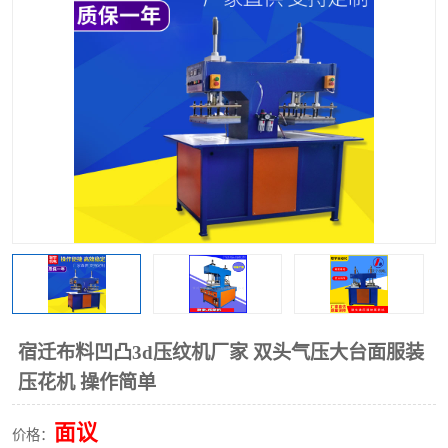
泡壳包装封口机
海绵产品成型机
其他超声波系列
宿迁布料凹凸3d压纹机厂家 双头气压大台面服装
压花机 操作简单
面议
价格：