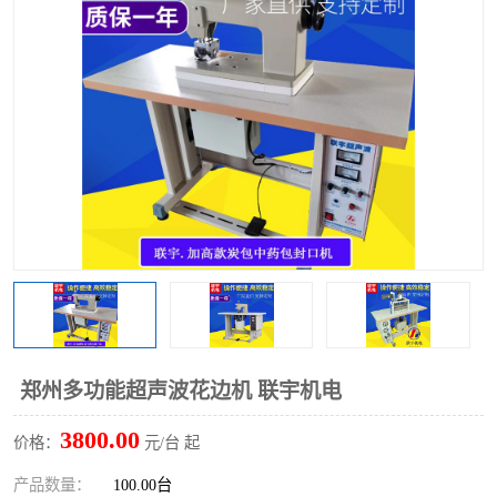
泡壳包装封口机
海绵产品成型机
其他超声波系列
郑州多功能超声波花边机 联宇机电
3800.00
价格：
元/台 起
产品数量：
100.00台