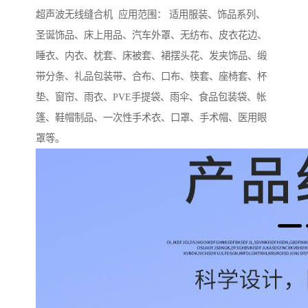
超声波无线缝合机 应用范围： 适用服装、饰品系列、
圣诞饰品、床上用品、汽车外罩、无纺布、皮衣花边、
睡衣、内衣、枕套、床被套、裙摆头花、发夹饰品、缎
带分条、礼品包装带、合布、口布、筷套、座椅套、杯
垫、窗帘、雨衣、PVE手提袋、雨伞、食品包装袋、帐
篷、鞋帽制品、一次性手术衣、口罩、手术帽、医用眼
罩等。