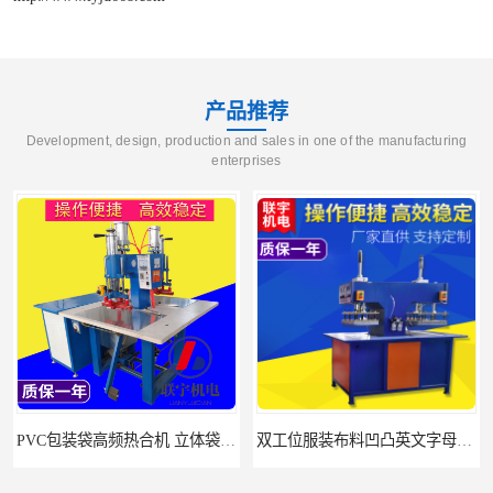
产品推荐
Development, design, production and sales in one of the manufacturing
enterprises
PVC包装袋高频热合机 立体袋焊接机 找联宇生产厂家
双工位服装布料凹凸英文字母压字机找联宇制造厂