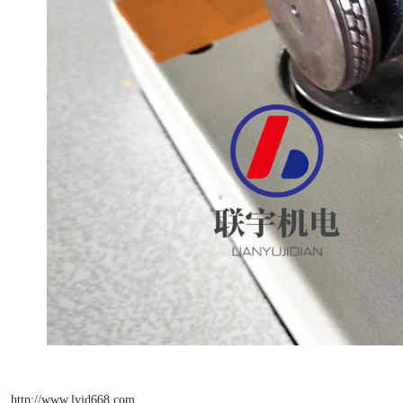
http://www.lyjd668.com