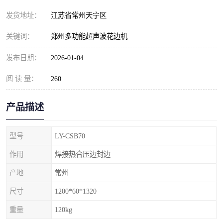
发货地址：
江苏省常州天宁区
关键词：
郑州多功能超声波花边机
发布日期：
2026-01-04
阅 读 量：
260
产品描述
型号
LY-CSB70
作用
焊接热合压边封边
产地
常州
尺寸
1200*60*1320
重量
120kg