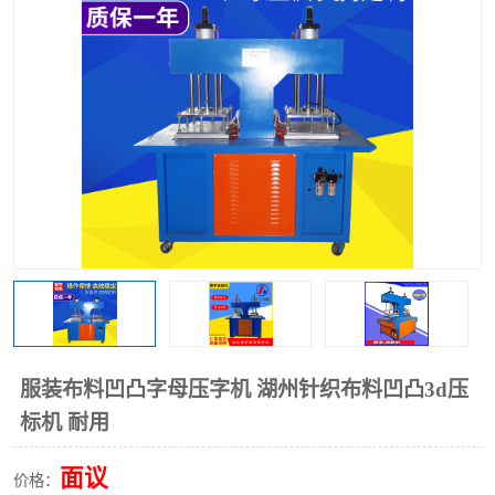
泡壳包装封口机
海绵产品成型机
其他超声波系列
服装布料凹凸字母压字机 湖州针织布料凹凸3d压
标机 耐用
面议
价格：