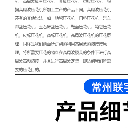
机，高周波皮革压花机，真皮压花机，塑胶压花机，根
据高周波压花机所加工生产的产品不同，高周波压花机
还有的其他说法，如，地毯压花机，门垫压花机，汽车
脚垫压花机，玉石床垫压花机，鞋面压花机，箱包压花
机，皮标压花机，商标压花机。高周波压花机的压花原
理，同样是我们前面所讲到的利用高周波的熔接接原
理，将所需要压花的物料在高周波模具的条件下进行高
周波高频熔接，并且进行高周波定型，即达到我们所需
要的压花目的。