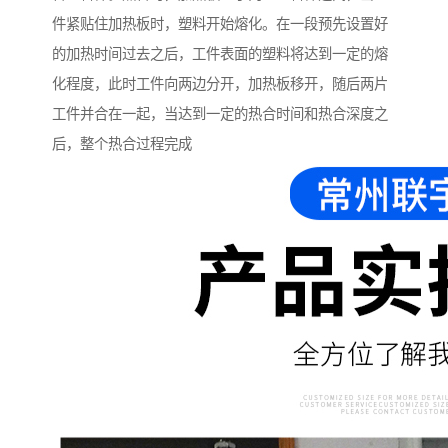
件紧贴住加热板时，塑料开始熔化。在一段预先设置好
的加热时间过去之后，工件表面的塑料将达到一定的熔
化程度，此时工件向两边分开，加热板移开，随后两片
工件并合在一起，当达到一定的热合时间和热合深度之
后，整个热合过程完成