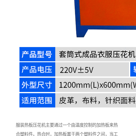
服装热板压花机主要通过一个由温度控制的加热板来热
合塑料件。热合时，加热板置于两个塑料件之间，当工