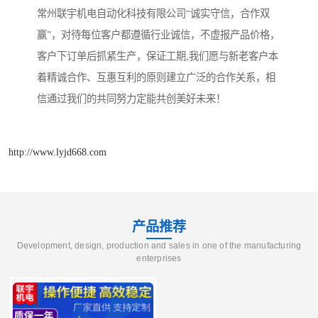
常州联宇机电自动化科技有限公司“诚实守信，合作双
赢”，对待每位客户都遵循行业诚信，不虚报产品价格，
客户下订单后抓紧生产，保证工期,我们愿与新老客户本
着精诚合作、互惠互利的原则建立广泛的合作关系，相
信通过我们的共同努力定能共创美好未来！
http://www.lyjd668.com
产品推荐
Development, design, production and sales in one of the manufacturing
enterprises