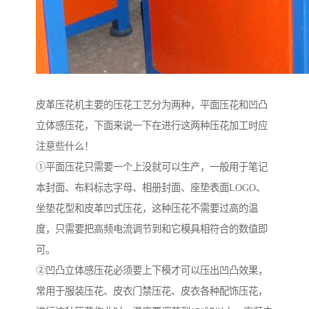
皮革压花机主要的压花工艺分为两种，平面压花和凹凸
立体感压花，下面来说一下在进行这两种压花加工时应
注意些什么！
①平面压花只需要一个上没就可以生产，一般用于笔记
本封面、布料标志字母、相册封面、座垫表面LOGO、
坐垫花型和皮革凹式压花，这种压花不需要过高的温
度，只需要把高频电流调节到和它模具相符合的数值即
可。
②凹凸立体感压花必须要上下模才可以压出凹凸效果，
常用于服装压花、皮衣门禁压花、皮衣各种配饰压花，