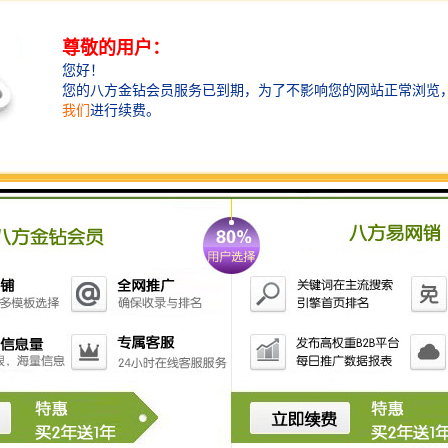
率提高，故障率低，寿命长，性能价格比合理。
4.双站踏板控制，方便快捷，机械结构
5.采用电子振荡器管，输出稳定可靠。
6.定时预置，机械联锁，机头交替工作。
7.磁头采用双轨定位，产品精度较高。
8.采用助推器滚筒，融合后可同步切割，一次成型.
9.具有良好的接地功能。