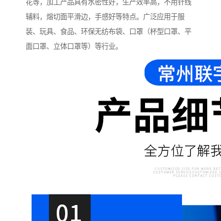
花等，加工产品具有水密性好，生产效率高，不用针线
辅料，熔切面平滑边，手感好等特点。广泛应用于服
装、玩具、食品、环保无纺布袋、口罩（杯型口罩、平
面口罩、立体口罩等）等行业。