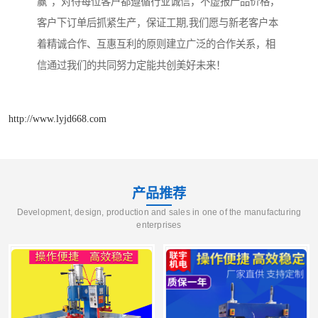
赢”，对待每位客户都遵循行业诚信，不虚报产品价格，
客户下订单后抓紧生产，保证工期,我们愿与新老客户本
着精诚合作、互惠互利的原则建立广泛的合作关系，相
信通过我们的共同努力定能共创美好未来！
http://www.lyjd668.com
产品推荐
Development, design, production and sales in one of the manufacturing
enterprises