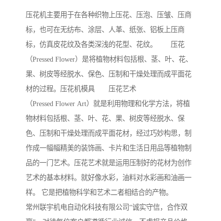
压花机主要用于在各种织物上压花、压泡、压皱、压商
标，也可在无纺布、涂层、人革、纸张、铝板上压商
标，仿真皮花纹及各类深浅的花型、花纹。 压花
（Pressed Flower）是将植物材料包括根、茎、叶、花、
果、树皮等经脱水、保色、压制和干燥处理而成平面花
材的过程。压花机模具 压花艺术
（Pressed Flower Art）就是利用物理和化学方法，将植
物材料包括根、茎、叶、花、果、树皮等经脱水、保
色、压制和干燥处理而成平面花材，经过巧妙构思，制
作成一幅幅精美的装饰画、卡片和生活日用品等植物制
品的一门艺术。压花艺术就是运用压制好的花材为创作
艺术的基本材料。就好像水彩，油料对水彩画和油画一
样。 它是把植物科学和艺术二者相结合的产物。
常州联宇机电自动化科技有限公司“诚实守信，合作双