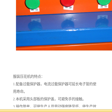
服装压花机的特点：
1.配备过载保护器，电流过载保护器可延长电子管的使
用寿命。
2.本机采用头部板的保护盖，可避免手的接触。
3.操作简单，可使生产人员劳动强度降至低，使生产效