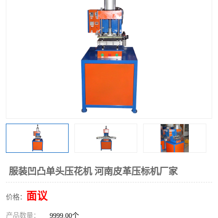
泡壳包装封口机
海绵产品成型机
其他超声波系列
服装凹凸单头压花机 河南皮革压标机厂家
面议
价格：
产品数量：
9999.00个