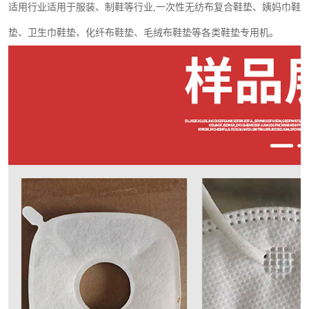
适用行业适用于服装、制鞋等行业
,
一次性无纺布复合鞋垫、姨妈巾鞋
垫、卫生巾鞋垫、化纤布鞋垫、毛绒布鞋垫等各类鞋垫专用机。