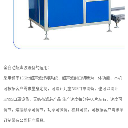
全自动超声波设备的运用：
采用频率
15Khz
超声波焊接系统，超声波封口切断为一体功能，本机
可根据客户需求量身定制，可设计儿童
N95
口罩设备，也可以设计
KN95
口罩设备，
无纺布滤芯产品
生产速度每分钟
60
片左右，速度可
调节，熔接频率可调节，功率可微调，模具可换，可根据客户需求单
订制带有公司标准模具。