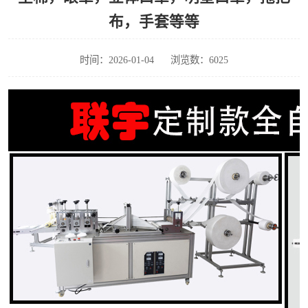
泡壳包装封口机
海绵产品成型机
布，手套等等
其他超声波系列
时间：2026-01-04
浏览数：6025